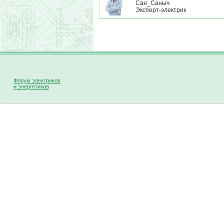
Сан_Саныч
Эксперт-электрик
Форум электриков
и энергетиков