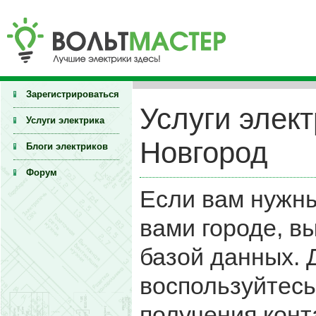
Зарегистрироваться
Услуги элек
Услуги электрика
Новгород
Блоги электриков
Форум
Если вам нужны
вами городе, в
базой данных.
воспользуйтесь
получения конт