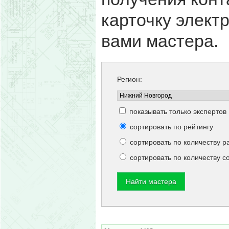
карточку элект
вами мастера.
Регион:
показывать только экспертов
сортировать по рейтингу
сортировать по количеству р
сортировать по количеству 