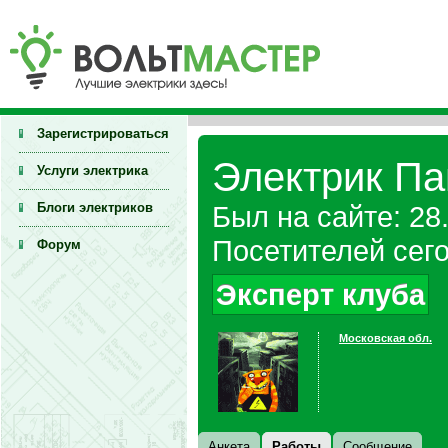
Зарегистрироваться
Электрик Па
Услуги электрика
Блоги электриков
Был на сайте: 28
Посетителей сего
Форум
Эксперт клуба
Московская обл.
Анкета
Работы
Сообщение