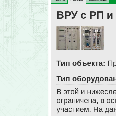
ВРУ с РП и
Тип объекта:
Пр
Тип оборудова
В этой и нижесл
ограничена, в о
участием. На да