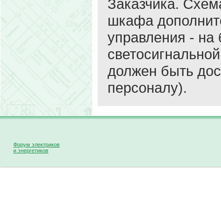
Заказчика. Схем
шкафа дополните
управления - на 
светосигнальной 
должен быть до
персоналу).
Форум электриков
и энергетиков