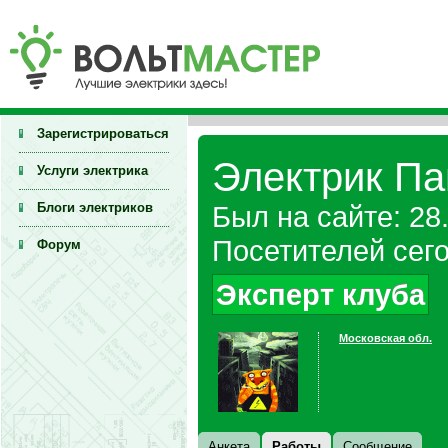
Зарегистрироваться
Электрик Па
Услуги электрика
Блоги электриков
Был на сайте: 28
Посетителей сего
Форум
Эксперт клуба
Московская обл.
Анкета
Работы
Сообщение