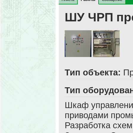
ШУ ЧРП пр
Тип объекта:
Пр
Тип оборудова
Шкаф управлени
приводами промы
Разработка схемы