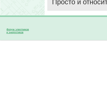
Просто и относи
Форум электриков
и энергетиков