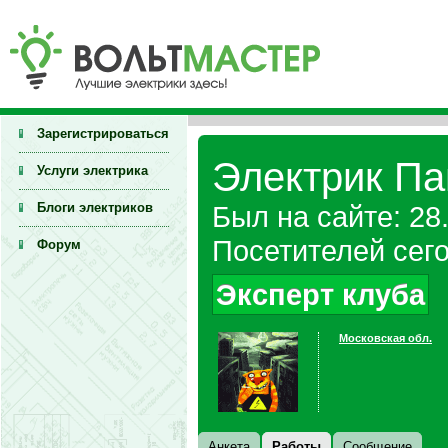
Зарегистрироваться
Электрик Па
Услуги электрика
Блоги электриков
Был на сайте: 28
Посетителей сего
Форум
Эксперт клуба
Московская обл.
Анкета
Работы
Сообщение