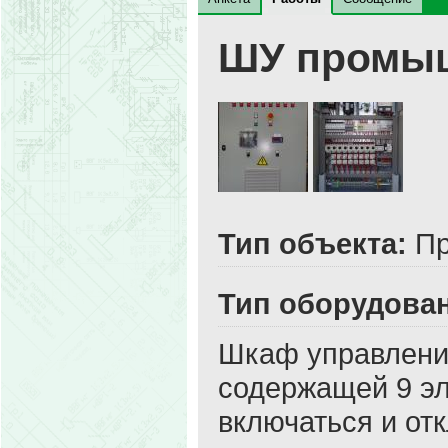
ШУ промыш
Тип объекта:
Пр
Тип оборудова
Шкаф управлени
содержащей 9 эл
включаться и от