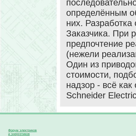
последовательно
определённым об
них. Разработка 
Заказчика. При 
предпочтение ре
(нежели реализа
Один из приводо
стоимости, под
надзор - всё как
Schneider Electric
Форум электриков
и энергетиков