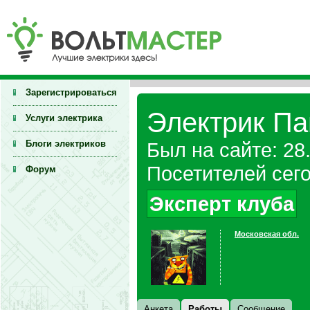
Зарегистрироваться
Электрик Па
Услуги электрика
Блоги электриков
Был на сайте: 28
Посетителей сего
Форум
Эксперт клуба
Московская обл.
Анкета
Работы
Сообщение