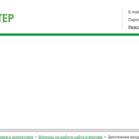
E-mail
Парол
Регис
иков и энергетиков
>
Вопросы по работе сайта и форума
>
Заполнение разд