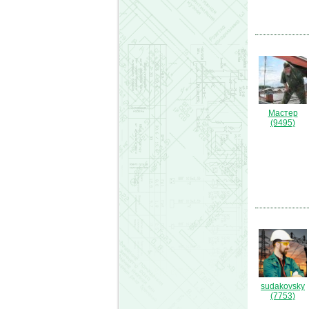
Мастер
(9495)
sudakovsky
(7753)