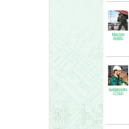
Мастер
(9495)
sudakovsky
(7753)