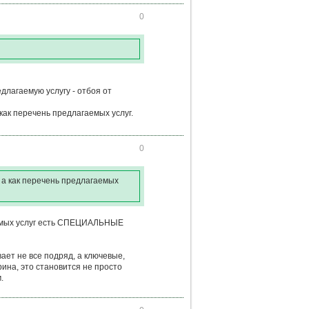
0
едлагаемую услугу - отбоя от
как перечень предлагаемых услуг.
0
 а как перечень предлагаемых
аемых услуг есть СПЕЦИАЛЬНЫЕ
ает не все подряд, а ключевые,
ина, это становится не просто
.