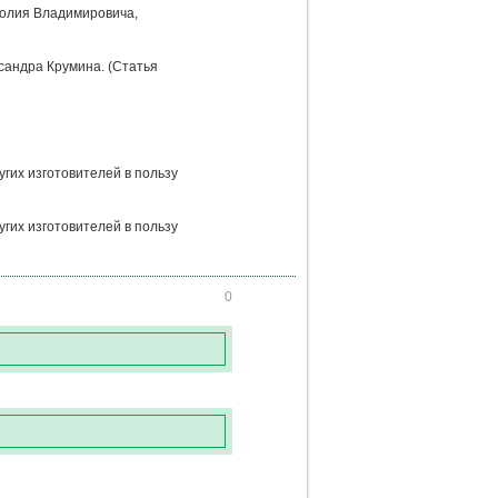
олия Владимировича,
сандра Крумина. (Статья
угих изготовителей в пользу
угих изготовителей в пользу
0