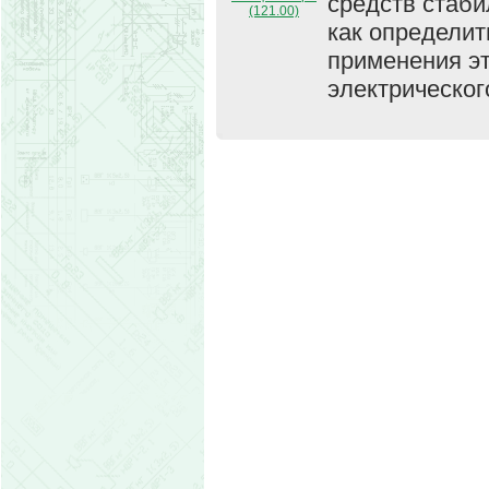
средств стаби
(121.00)
как определит
применения эт
электрическог