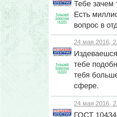
Тебе зачем 
Есть миллио
Тульский
Электрик
(4205)
вопрос в от
24 мая 2016, 2
Издеваешся 
тебе подобн
Тульский
Электрик
(4205)
тебя больше
сфере.
24 мая 2016, 2
ГОСТ 10434-