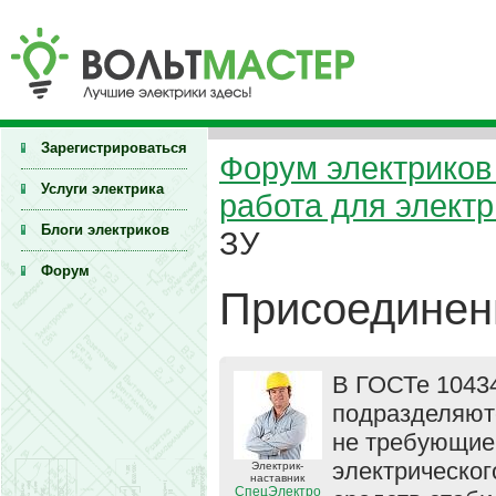
Зарегистрироваться
Форум электриков 
Услуги электрика
работа для элект
Блоги электриков
ЗУ
Форум
Присоединен
В ГОСТе 10434
подразделяют
не требующие
электрическо
Электрик-
наставник
СпецЭлектро