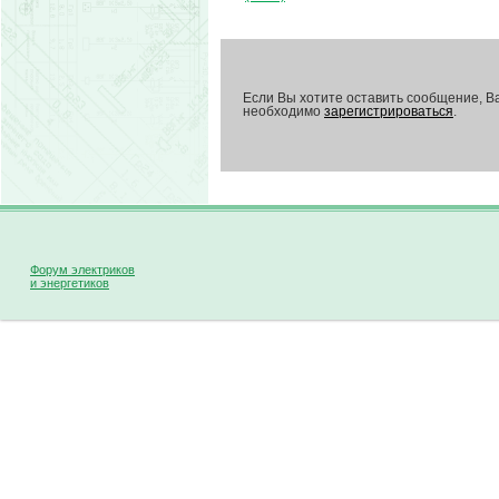
Если Вы хотите оставить сообщение, В
необходимо
зарегистрироваться
.
Форум электриков
и энергетиков