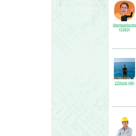
libertaselectr
(1563)
220volt (48)