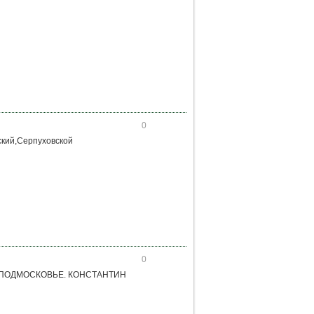
0
кий,Серпуховской
0
ПОДМОСКОВЬЕ. КОНСТАНТИН