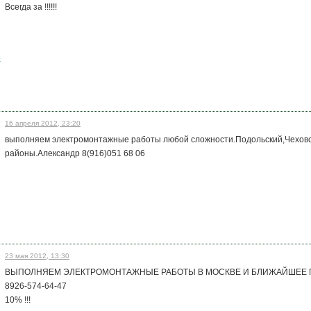
Всегда за !!!!!!
o
16 апреля 2012, 23:20
выполняем электромонтажные работы любой сложности.Подольский,Чеховс
районы.Александр 8(916)051 68 06
23 мая 2012, 13:30
ВЫПОЛНЯЕМ ЭЛЕКТРОМОНТАЖНЫЕ РАБОТЫ В МОСКВЕ И БЛИЖАЙШЕЕ 
8926-574-64-47
10% !!!