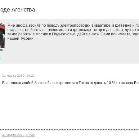
роде Агенства
Мне иногда звонят по поводу электропроводки в квартире, в коттедже и п
стараюсь не браться - очень долго и громоздко - стар я для этого, лучше 
такие работы в Москве и Подмосковье, дайте знать. Сами понимаете, жал
нашей Тусовки.
ба
)
31 марта 2012, 10:21
Выполняю любой бытовой электромонтаж.Готов отдавать 10 % от заказа.Вл
31 марта 2012, 21:08