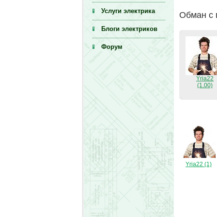
Услуги электрика
Обман с 
Блоги электриков
Форум
Yria22
(1.00)
Yria22 (1)