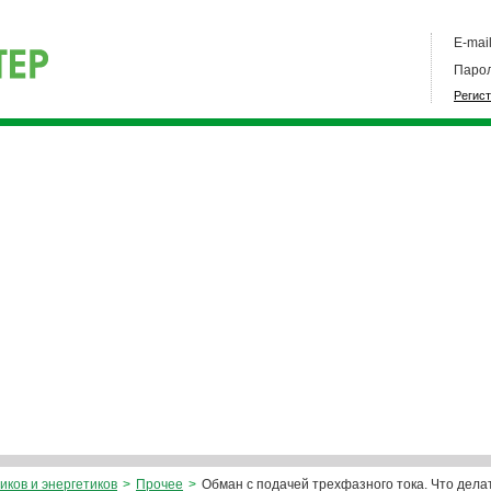
E-mail
Парол
Регис
иков и энергетиков
>
Прочее
>
Обман с подачей трехфазного тока. Что дела