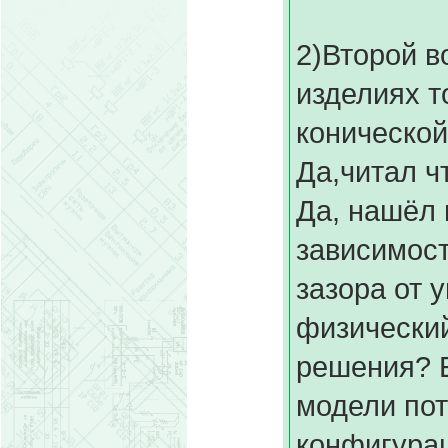
2)Второй в
изделиях т
конической
Да,читал ч
Да, нашёл
зависимос
зазора от 
физический
решения? 
модели по
конфигурац