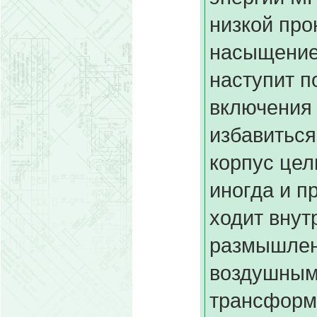
низкой про
насыщение
наступит п
включения 
избавиться
корпус цел
иногда и п
ходит внут
размышлени
воздушным
трансформ