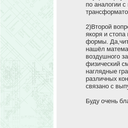
по аналогии с
трансформато
2)Второй вопр
якоря и стопа
формы. Да,чит
нашёл матема
воздушного за
физический см
наглядные гр
различных ко
связано с вы
Буду очень бл