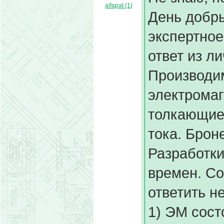
alfapat (1)
День добр
экспертное
ответ из л
Производи
электромаг
толкающие
тока. Брон
Разработки
времен. Со
ответить не
1) ЭМ сост