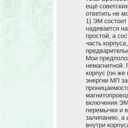
ещё советских
ответить не мо
1) ЭМ состоит
надевается на
простой, а со
часть корпуса
предварительн
Мои предполо
немагнитной. 
корпус (он же
энергии МП за
проницаемост
магнитопровод
включения ЭМ 
перемычки и в
залипанию, а 
внутри корпус