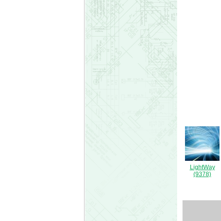
LightWay
(9378)