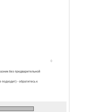
0
хфазник без предварительной
 подходит) - обратитесь к