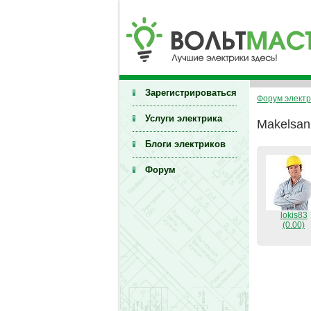
Зарегистрироваться
Форум электр
Услуги электрика
Makelsan
Блоги электриков
Форум
lokis83
(0.00)