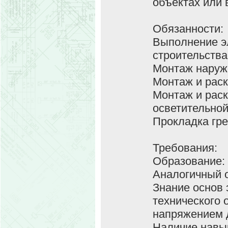
объектах или 
Обязанности:
Выполнение э
строительства
Монтаж наружн
Монтаж и раск
Монтаж и рас
осветительной
Прокладка гр
Требования:
Образование: 
Аналогичный о
Знание основ 
технического
напряжением 
Наличие навы