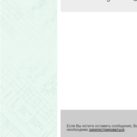
Если Вы хотите оставить сообщение, В
необходимо
зарегистрироваться
.