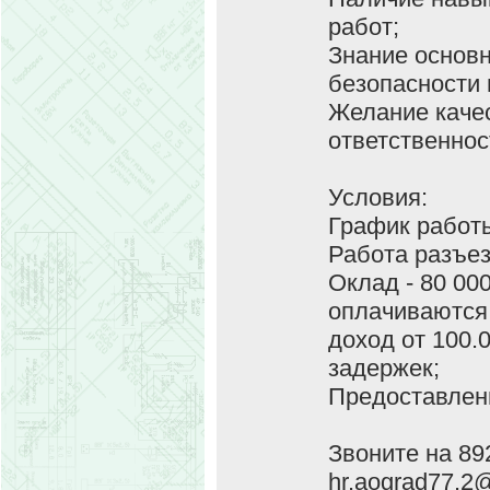
работ;
Знание основн
безопасности 
Желание качес
ответственност
Условия:
График работы
Работа разъез
Оклад - 80 00
оплачиваются 
доход от 100.
задержек;
Предоставлен
Звоните на 89
hr.aograd77.2