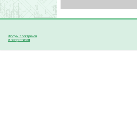
Форум электриков
и энергетиков