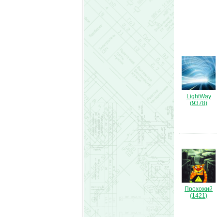
LightWay
(9378)
Прохожий
(1421)