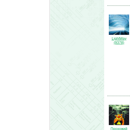
LightWay
(9378)
Прохожий