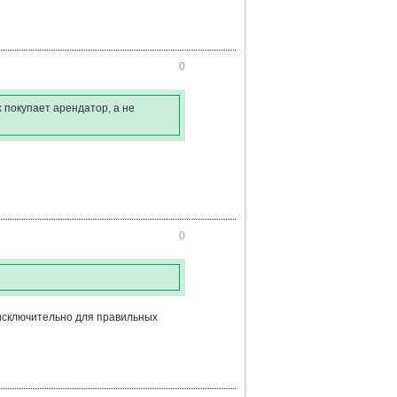
0
х покупает арендатор, а не
0
 исключительно для правильных