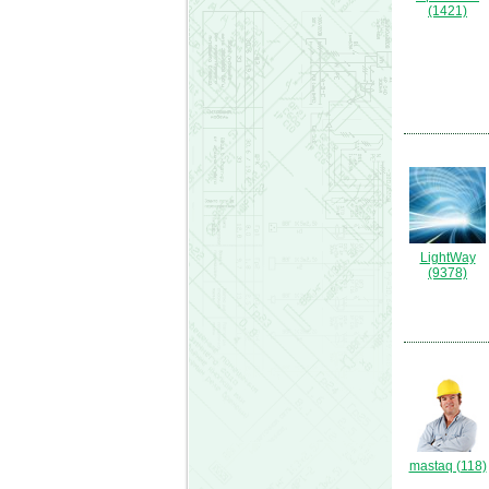
(1421)
LightWay
(9378)
mastaq (118)