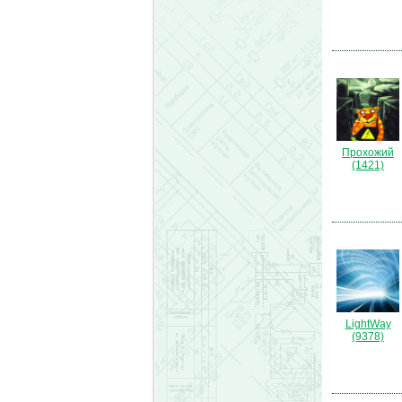
Прохожий
(1421)
LightWay
(9378)