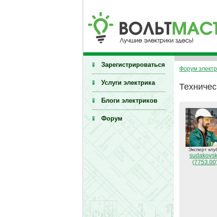
Зарегистрироваться
Форум электр
Услуги электрика
Техничес
Блоги электриков
Форум
Эксперт клу
sudakovs
(7753.00