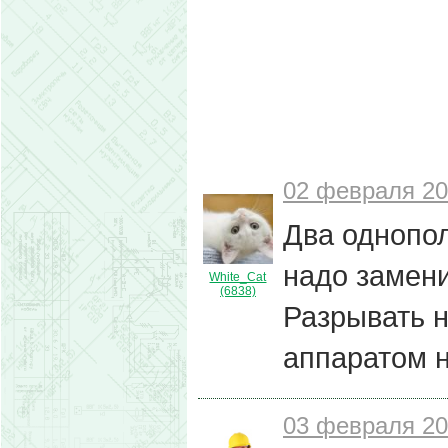
02 февраля 20
Два однопо
надо замен
White_Cat
(6838)
Разрывать 
аппаратом н
03 февраля 20