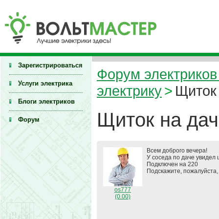
Зарегистрироваться
Форум электриков 
Услуги электрика
электрику
>
Щиток
Блоги электриков
Щиток на да
Форум
Всем доброго вечера!
У соседа по даче увидел 
Подключен на 220
Подскажите, пожалуйста,
os777
(0.00)