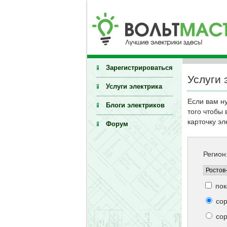
Зарегистрироваться
Услуги 
Услуги электрика
Если вам н
Блоги электриков
того чтобы
карточку эл
Форум
Регион
пок
сор
сор