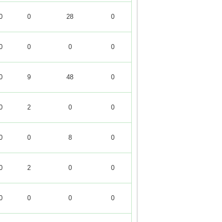
0
0
28
0
0
0
0
0
0
9
48
0
0
2
0
0
0
0
8
0
0
2
0
0
0
0
0
0