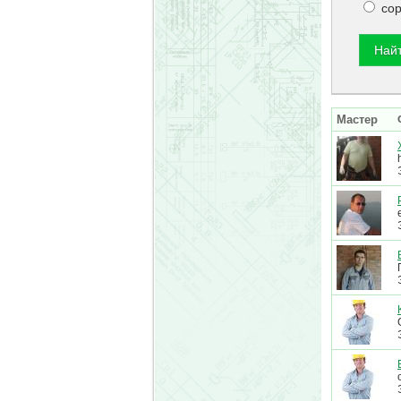
сор
Мастер