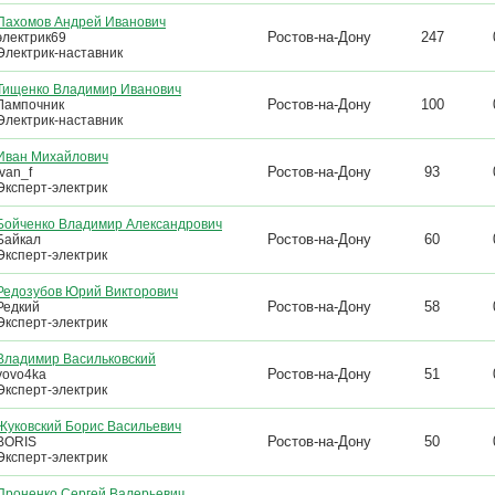
Пахомов Андрей Иванович
Ростов-на-Дону
247
электрик69
Электрик-наставник
Тищенко Владимир Иванович
Ростов-на-Дону
100
Лампочник
Электрик-наставник
Иван Михайлович
Ростов-на-Дону
93
Ivan_f
Эксперт-электрик
Бойченко Владимир Александрович
Ростов-на-Дону
60
Байкал
Эксперт-электрик
Редозубов Юрий Викторович
Ростов-на-Дону
58
Редкий
Эксперт-электрик
Владимир Васильковский
Ростов-на-Дону
51
vovo4ka
Эксперт-электрик
Жуковский Борис Васильевич
Ростов-на-Дону
50
BORIS
Эксперт-электрик
Проненко Сергей Валерьевич