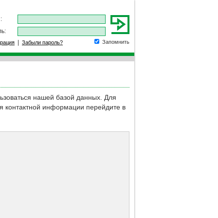
:
ь:
|
Запомнить
трация
Забыли пароль?
льзоваться нашей базой данных.
Для
ия контактной информации перейдите в