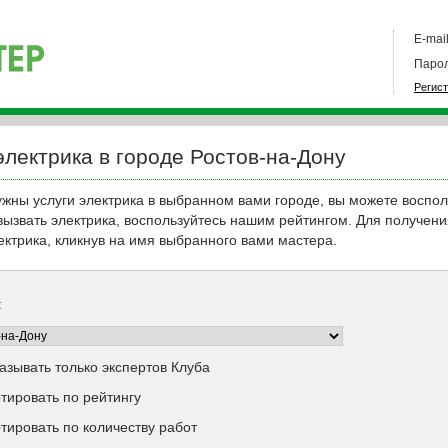
E-mail
Парол
Регис
электрика в городе Ростов-на-Дону
ужны услуги электрика в выбранном вами городе, вы можете воспо
 вызвать электрика, воспользуйтесь нашим рейтингом. Для получен
ектрика, кликнув на имя выбранного вами мастера.
:
азывать только экспертов Клуба
тировать по рейтингу
тировать по количеству работ