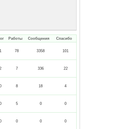
ог
Работы
Сообщения
Спасибо
1
78
3358
101
2
7
336
22
0
8
18
4
0
5
0
0
0
0
0
0