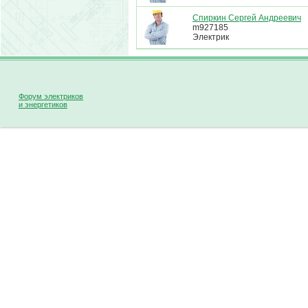
Спиркин Сергей Андреевич
m927185
Электрик
Форум электриков
и энергетиков