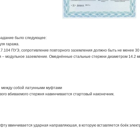
задание было следующее:
ля гаража.
1.7.104 ПУЭ, сопротивление повторного заземления должно быть не менее 30
 – модульное заземление. Омеднённые стальные стержни диаметром 14.2 мм
 между собой латунными муфтами
вого вбиваемого стержня навинчивается стартовый наконечник.
фту ввинчивается ударная направляюшая, в которую вставляется боёк элект