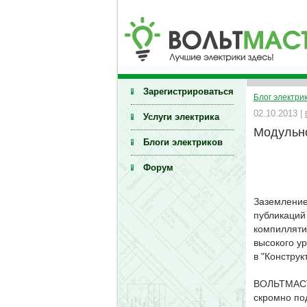
Зарегистрироваться
Блог электри
02.10.2013 |
Услуги электрика
Модульн
Блоги электриков
Форум
Заземление
публикаций
компилляти
высокого ур
в "Конструк
ВОЛЬТМАСТЕ
скромно по