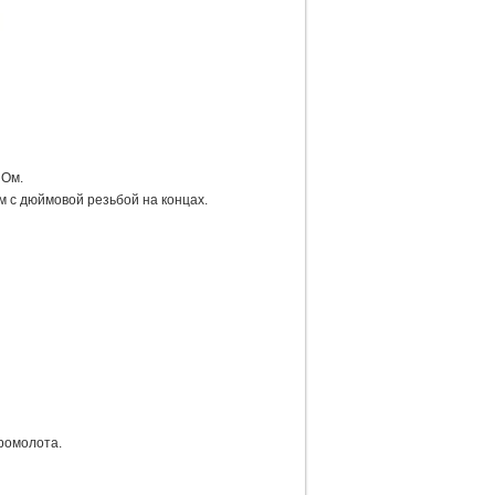
 Ом.
 с дюймовой резьбой на концах.
ромолота.