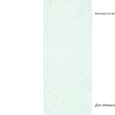
Венчается вс
Для вбиван