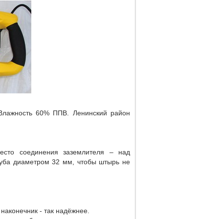
 Влажность 60% ППВ. Ленинский район
есто соединения заземлителя – над
руба диаметром 32 мм, чтобы штырь не
аконечник - так надёжнее.