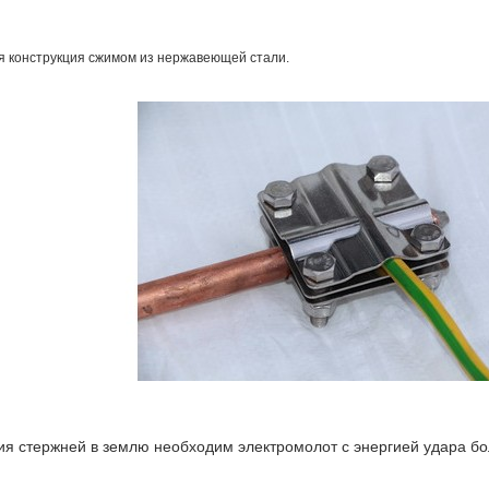
я конструкция сжимом из нержавеющей стали.
ия стержней в землю необходим электромолот с энергией удара бо