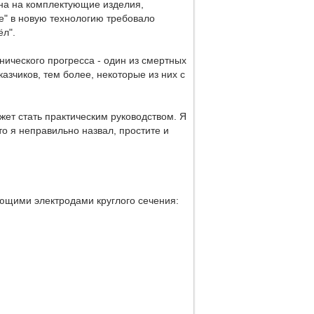
на на комплектующие изделия,
е" в новую технологию требовало
ёл".
нического прогресса - один из смертных
азчиков, тем более, некоторые из них с
жет стать практическим руководством. Я
то я неправильно назвал, простите и
ими электродами круглого сечения: