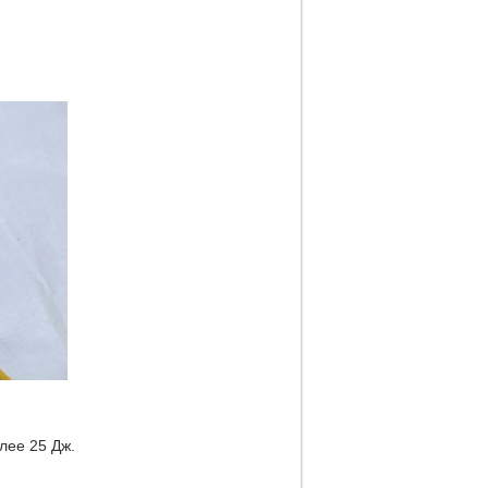
лее 25 Дж.