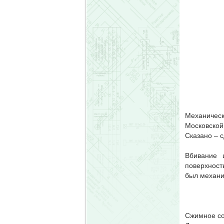
Механическ
Московской
Сказано – 
Вбивание 
поверхност
был механи
Сжимное со