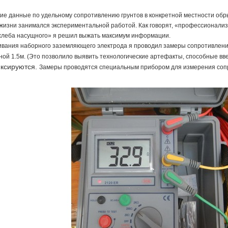
ие данные по удельному сопротивлению грунтов в конкретной местности обр
жизни занимался экспериментальной работой. Как говорят, «профессионализ
хлеба насущного» я решил выжать максимум информации.
вания наборного заземляющего электрода я проводил замеры сопротивлени
ной 1.5м. (Это позволило выявить технологические артефакты, способные вв
ксируются.
Замеры проводятся специальным прибором для измерения соп