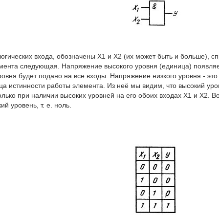
огических входа, обозначены Х1 и Х2 (их может быть и больше), сп
мента следующая. Напряжение высокого уровня (единица) появляе
ровня будет подано на все входы. Напряжение низкого уровня - это
ца истинности работы элемента. Из неё мы видим, что высокий уро
лько при наличии высоких уровней на его обоих входах X1 и X2. В
ий уровень, т. е. ноль.