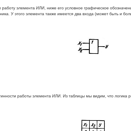
 работу элемента ИЛИ, ниже его условное графическое обозначени
ика. У этого элемента также имеется два входа (может быть и бол
тинности работы элемента ИЛИ. Из таблицы мы видим, что логика 