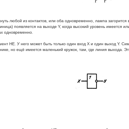
нуть любой из контактов, или оба одновременно, лампа загорится в
иница) появляется на выходе Y, когда высокий уровень имеется или
ах одновременно.
ент НЕ. У него может быть только один вход Х и один выход Y. Си
ике, но ещё имеется маленький кружок, там, где линия выхода. Эт