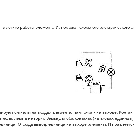
 в логике работы элемента И, поможет схема его электрического а
ируют сигналы на входах элемента, лампочка - на выходе. Контакт
 ноль, лампа не горит. Замкнули оба контакта (на входах единицы) 
единица. Отсюда вывод: единица на выходе элемента И появляется