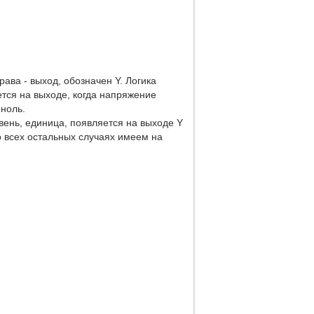
рава - выход, обозначен Y. Логика
тся на выходе, когда напряжение
 ноль.
вень, единица, появляется на выходе Y
о всех остальных случаях имеем на