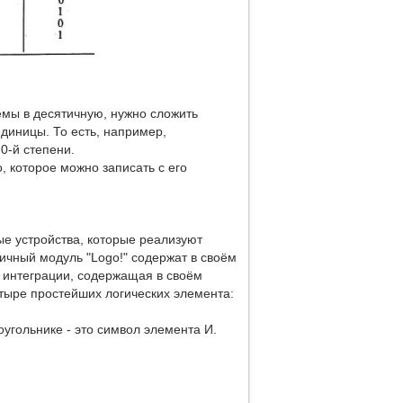
емы в десятичную, нужно сложить
единицы. То есть, например,
 0-й степени.
, которое можно записать с его
е устройства, которые реализуют
гичный модуль "Logo!" содержат в своём
ю интеграции, содержащая в своём
етыре простейших логических элемента:
угольнике - это символ элемента И.