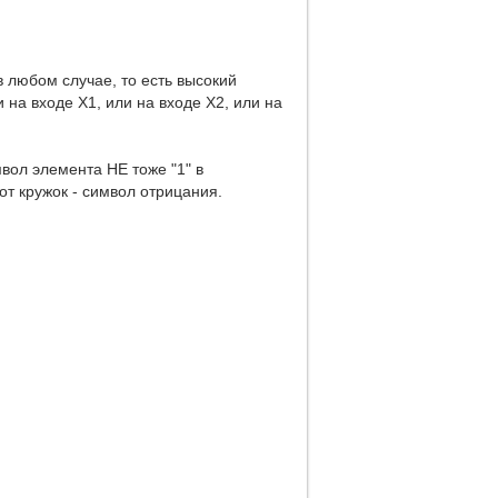
 любом случае, то есть высокий
 на входе Х1, или на входе Х2, или на
мвол элемента НЕ тоже "1" в
от кружок - символ отрицания.