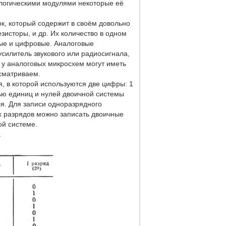
с логическими модулями некоторые её
к, который содержит в своём довольно
исторы, и др. Их количество в одном
вые и цифровые. Аналоговые
силитель звукового или радиосигнала,
 у аналоговых микросхем могут иметь
сматриваем.
, в которой используются две цифры: 1
щью единиц и нулей двоичной системы
ля. Для записи одноразрядного
х разрядов можно записать двоичные
ой системе.
.