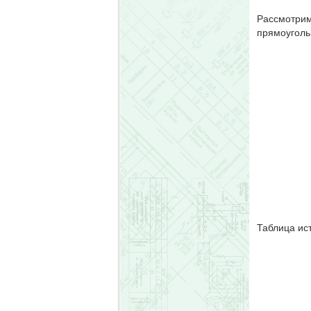
Рассмотрим
прямоугольн
Таблица ис