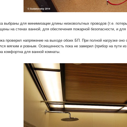
ка выбраны для минимизации длины низковольтных проводов (т.е. потерь
щены на стенах ванной, для обеспечения пожарной безопасности, и для 
жа проверил напряжение на выходе обоих БП. При полной нагрузке оно 
лся мягким и ровным. Освещенность пока не замерил (прибор на пути из 
на комфортна для ванной комнаты.