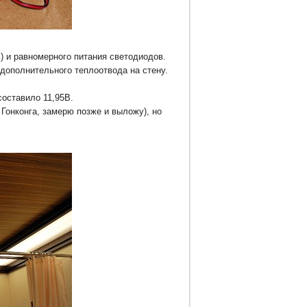
) и равномерного питания светодиодов.
дополнительного теплоотвода на стену.
составило 11,95В.
Гонконга, замерю позже и выложу), но