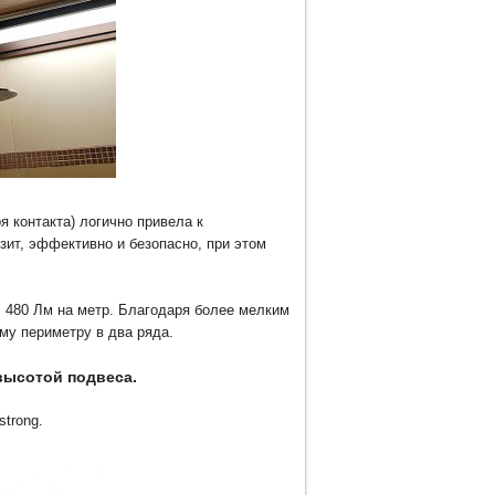
 контакта) логично привела к
зит, эффективно и безопасно, при этом
, 480 Лм на метр. Благодаря более мелким
му периметру в два ряда.
высотой подвеса.
trong.