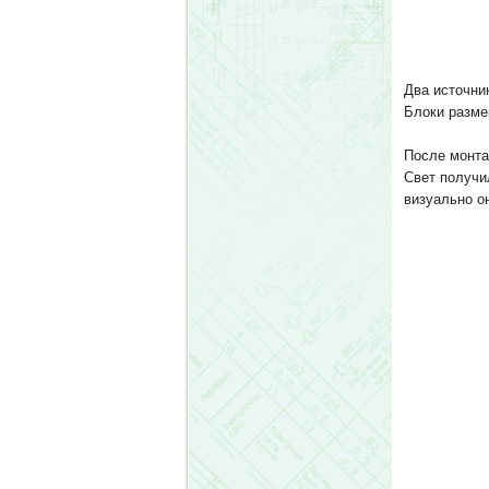
Два источни
Блоки разме
После монта
Свет получи
визуально о