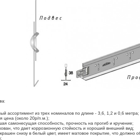
ва:
ый ассортимент из трех номиналов по длине - 3,6, 1,2 и 0,6 метра;
я цена (около 20р/п.м.);
ая самонесущая способность, прочность на прогиб и кручение;
ован, что дает коррозионную стойкость и хороший внешний вид;
крашен снизу в белый цвет, имеет матовое покрытие, что должно 
;