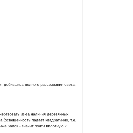
, добившись полного рассеивания света,
жертвовать из-за наличия деревянных
а (освещенность падает квадратично, т.е.
иже балок - значит почти вплотную к