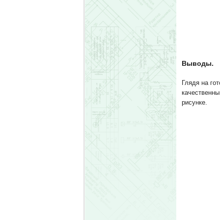
Выводы.
Глядя на го
качественны
рисунке.