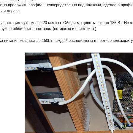
ено проложить профиль непосредственно под балками, сделав в профил
ы и дерева.
ы составил чуть менее 20 метров. Общая мощность - около 185 Вт. Не 
нужно обезжирить ацетоном (но можно и спиртом :) ).
ка питания мощностью 150Вт каждый расположены в противоположных 