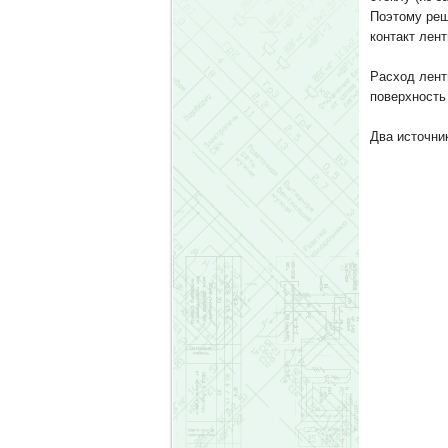
Поэтому реш
контакт лент
Расход лент
поверхность 
Два источни