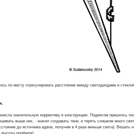
ось по месту отрегулировать расстояние между светодиодами и стеклом
я.
внесла значительную коррективу в конструкцию. Подвесом пришлось по
шивать выше них, - значит создавать тени, и терять слишком много свет
сстояние до источника вдвое, получим в 4 раза меньше света). Вешать н
а высоты профиля).