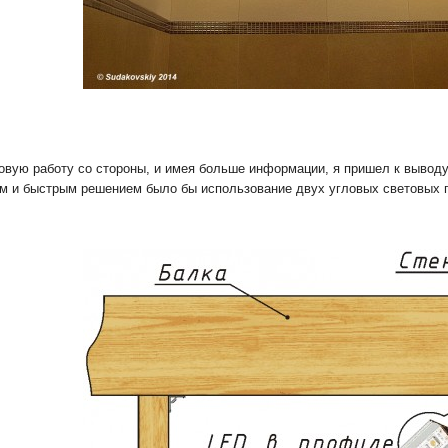
товую работу со стороны, и имея больше информации, я пришел к выводу
м и быстрым решением было бы использование двух угловых световых п