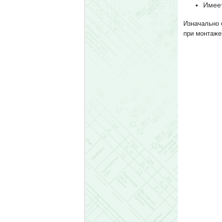
Имеет
Изначально 
при монтаже