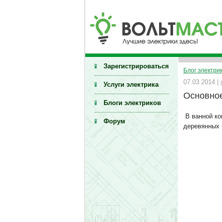
Зарегистрироваться
Блог электри
07.03.2014 |
Услуги электрика
Основное
Блоги электриков
В ванной к
Форум
деревянных 