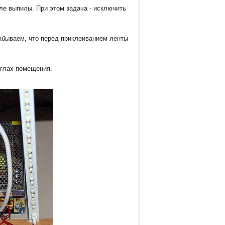
е выпилы. При этом задача - исключить
забываем, что перед приклеиванием ленты
углах помещения.