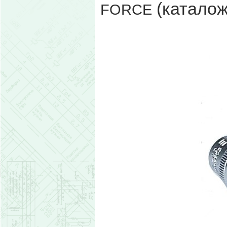
(каталож
FORCE