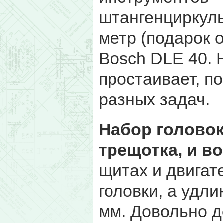
штангенциркуль
метр (подарок 
Bosch DLE 40. 
простаивает, п
разных задач.
Набор головок
трещотка, и во
щитах и двигат
головки, а удл
мм. Довольно д