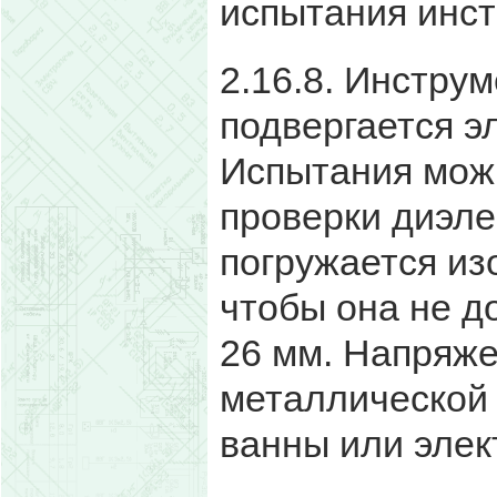
испытания инст
2.16.8. Инстру
подвергается э
Испытания можн
проверки диэле
погружается из
чтобы она не д
26 мм. Напряж
металлической 
ванны или эле