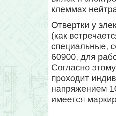
клеммах нейтра
Отвертки у эле
(как встречаетс
специальные, 
60900, для раб
Согласно этому
проходит инди
напряжением 10
имеется маркир