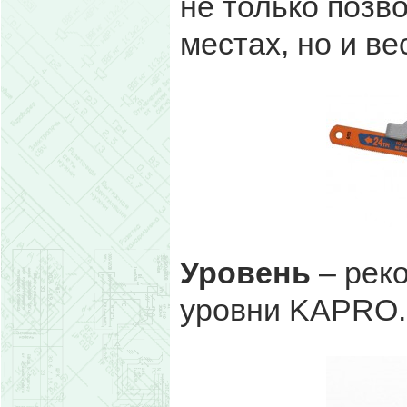
не только позв
местах, но и ве
Уровень
– рек
уровни KAPRO