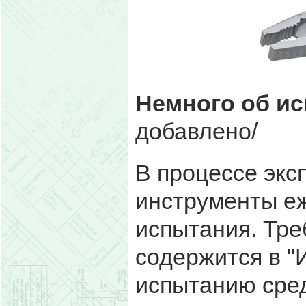
Немного об и
добавлено/
В процессе экс
инструменты е
испытания. Тре
содержится в "
испытанию сред