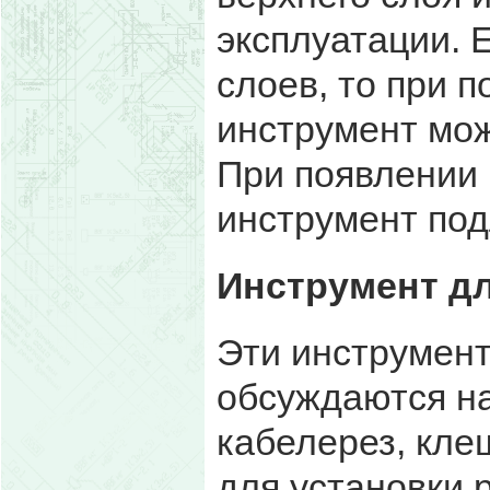
эксплуатации. 
слоев, то при 
инструмент мож
При появлении 
инструмент под
Инструмент дл
Эти инструмент
обсуждаются н
кабелерез, кле
для установки 