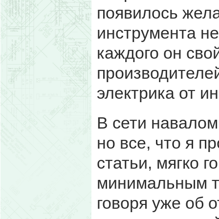
появилось жела
инструмента не 
каждого он свой
производителей
электрика от и
В сети навалом
но все, что я 
статьи, мягко г
минимальным т
говоря уже об 