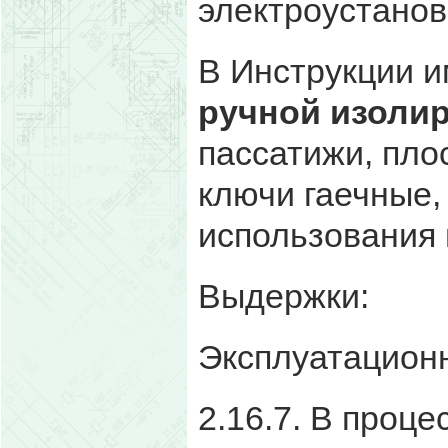
электроустанов
В Инструкции 
ручной изоли
пассатижи, плос
ключи гаечные, 
использования 
Выдержки:
Эксплуатацион
2.16.7. В проц