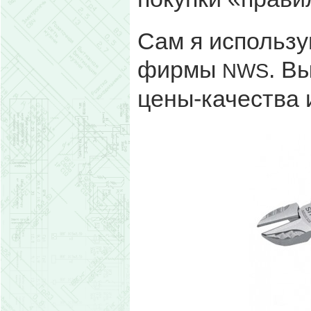
Сам я использу
фирмы
. В
NWS
цены-качества 