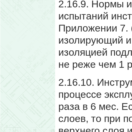
2.16.9. Нормы 
испытаний инс
Приложении 7.
изолирующий и
изоляцией под
не реже чем 1 
2.16.10. Инстр
процессе экспл
раза в 6 мес. Е
слоев, то при п
верхнего слоя 