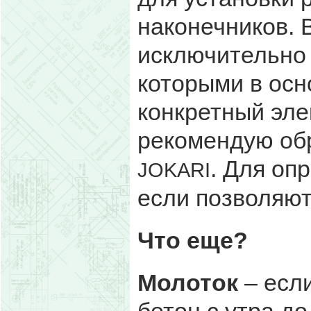
наконечников. 
исключительно 
которыми в осн
конкретный эле
рекомендую об
. Для оп
JOKARI
если позволяют
Что еще?
Молоток
– есл