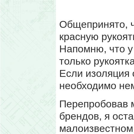
Общепринято, ч
красную рукоят
Напомню, что у
только рукоятк
Если изоляция 
необходимо не
Перепробовав 
брендов, я ост
малоизвестном