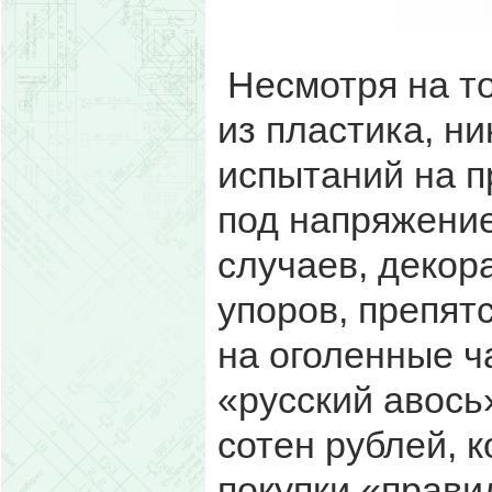
Несмотря на то
из пластика, ни
испытаний на п
под напряжение
случаев, декор
упоров, препят
на оголенные ч
«русский авось
сотен рублей, 
покупки «прави