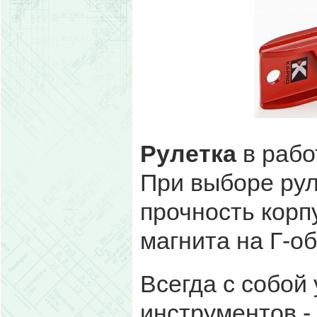
Рулетка
в рабо
При выборе рул
прочность корп
магнита на Г-о
Всегда с собой
инструментов -