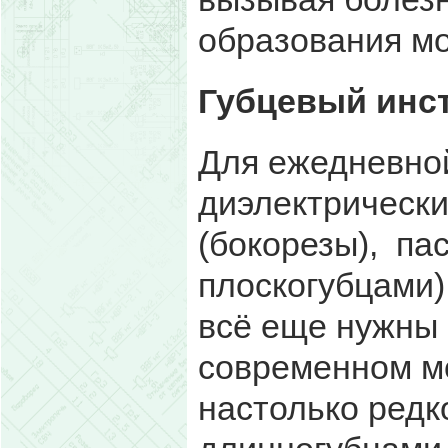
образования мо
Губцевый инст
Для ежедневно
диэлектрически
(бокорезы), пас
плоскогубцами)
всё еще нужны 
современном мо
настолько редк