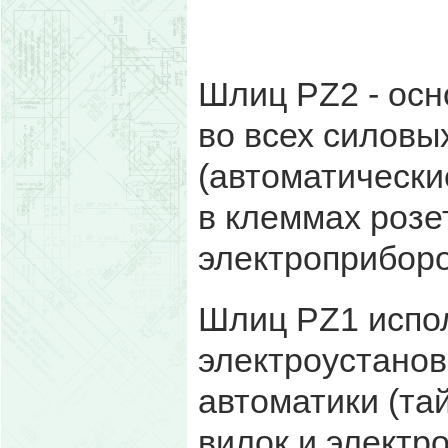
Шлиц PZ2 - осн
во всех силовы
(автоматически
в клеммах розе
электроприборо
Шлиц PZ1 испо
электроустанов
автоматики (та
вилок и электр