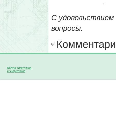
С удовольствием
вопросы.
Комментари
Форум электриков
и энергетиков