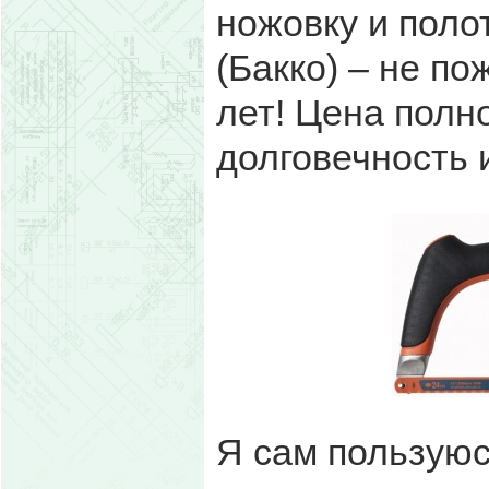
ножовку и пол
(Бакко) – не п
лет! Цена полн
долговечность 
Я сам пользую