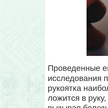
Проведенные ещ
исследования п
рукоятка наибо
ложится в руку,
вызывая болез