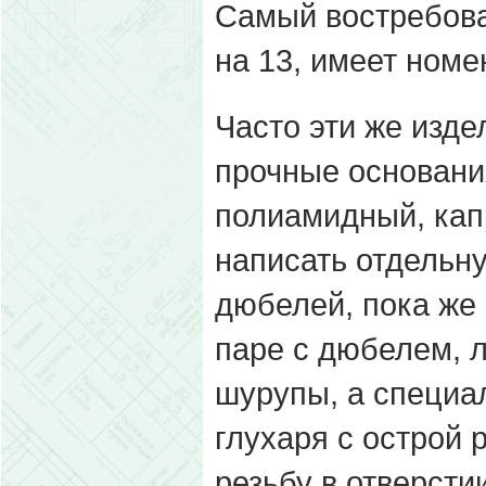
Самый востребован
на 13, имеет номе
Часто эти же изде
прочные основани
полиамидный, кап
написать отдельн
дюбелей, пока же 
паре с дюбелем, 
шурупы, а специал
глухаря с острой 
резьбу в отверсти