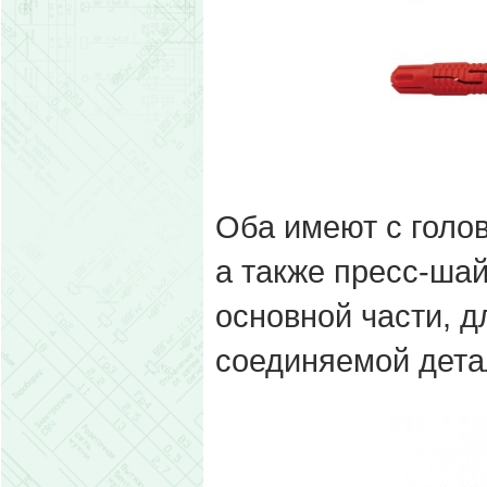
Оба имеют с голо
а также пресс-ша
основной части, д
соединяемой дета