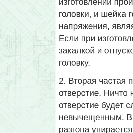
изготовлении про
головки, и шейка
напряжения, явля
Если при изготовл
закалкой и отпус
головку.
2. Вторая частая 
отверстие. Ничто 
отверстие будет 
невычещенным. В 
разгона упирается