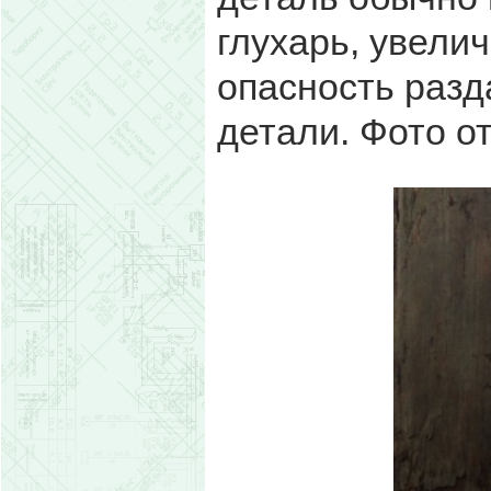
глухарь, увели
опасность раз
детали. Фото о