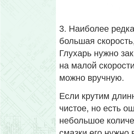
3. Наиболее редка
большая скорость,
Глухарь нужно зак
на малой скорост
можно вручную.
Если крутим длинн
чистое, но есть о
небольшое количес
смазки его нужно 