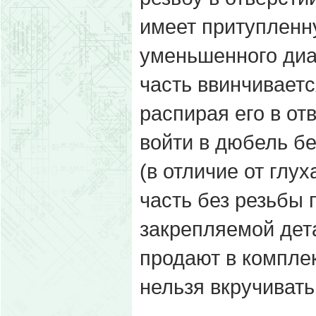
имеет притупленну
уменьшенного диа
часть ввинчиваетс
распирая его в от
войти в дюбель бе
(в отличие от глу
часть без резьбы 
закрепляемой дет
продают в комплек
нельзя вкручивать