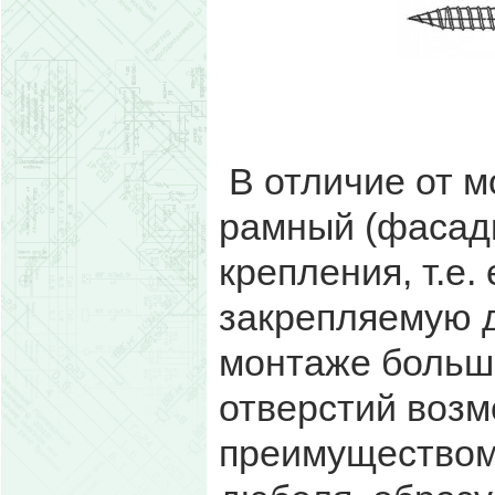
В отличие от 
рамный (фасадн
крепления, т.е.
закрепляемую д
монтаже больши
отверстий возм
преимуществом