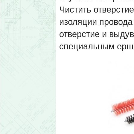
Чистить отверстие
изоляции провода 
отверстие и выду
специальным ерш