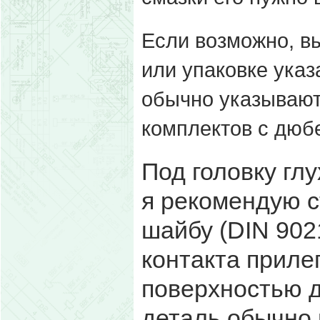
Если возможно, вы
или упаковке указ
обычно указывают
комплектов с дюб
Под головку гл
я рекомендую 
шайбу (DIN 902
контакта приле
поверхностью д
деталь обычно 