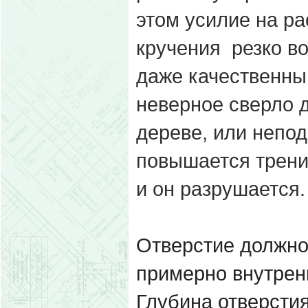
этом усилие на ра
кручения резко во
даже качественны
неверное сверло д
дереве, или непо
повышается трение
и он разрушается
Отверстие должно 
примерно внутрен
Глубина отверстия