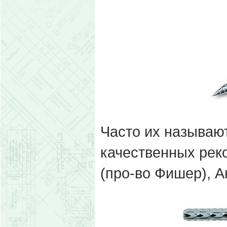
Часто их называ
качественных рек
(про-во Фишер), Ан