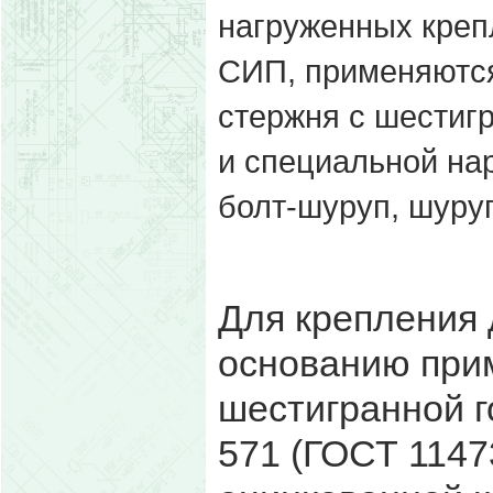
нагруженных креп
СИП, применяются
стержня с шестиг
и специальной нар
болт-шуруп, шуру
Для крепления 
основанию прим
шестигранной г
571 (ГОСТ 1147