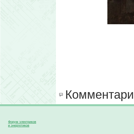
Комментари
Форум электриков
и энергетиков