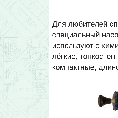
Для любителей сп
специальный насо
используют с хим
лёгкие, тонкостен
компактные, длино