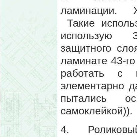
ламинации. Ж
Такие исполь
использую 3
защитного слоя
ламинате 43-го
работать с 
элементарно д
пытались ос
самоклейкой)).
4. Роликов