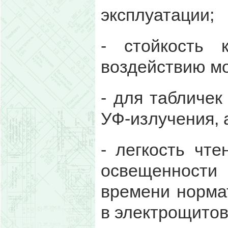
эксплуатации;
- стойкость 
воздействию м
- для табличек
УФ-излучения, 
- легкость чте
освещенности
времени норма
в электрощитов