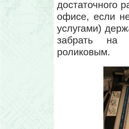
достаточного р
офисе, если н
услугами) держ
забрать на 
роликовым.