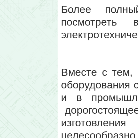
Более полны
посмотреть 
электротехниче
Вместе с тем,
оборудования 
и в промышле
дорогостоящее
изготовлен
целесообразн