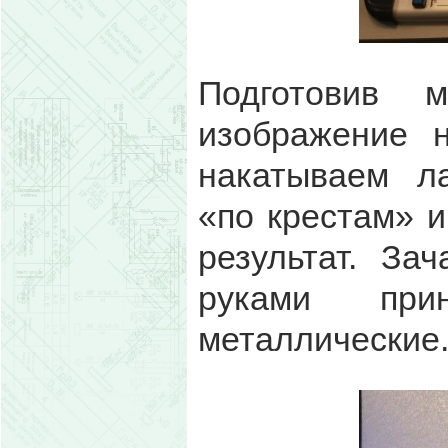
Подготовив 
изображение н
накатываем л
«по крестам» 
результат. За
руками пр
металлические