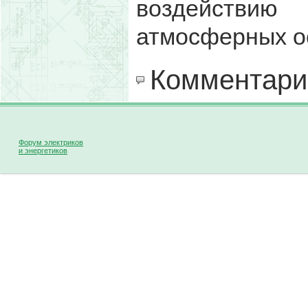
воздействи
атмосферных ос
Комментари
Форум электриков
и энергетиков