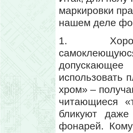
маркировки пра
нашем деле фо
1. Хорош
самоклеющую
допускающее
использовать 
хром» – получа
читающиеся «
бликуют даже
фонарей. Кому