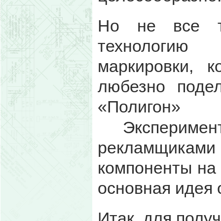
Но не все т
технологию 
маркировки, 
любезно поде
«Поли
Эксперимен
рекламщиками
компоненты на 
основная идея 
Итак, для полу