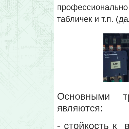
профессиональ
табличек и т.п. (д
Основными т
являются:
- стойкость к 