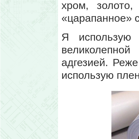
хром, золото
«царапанное» 
Я использую
великолепн
адгезией.
Реже
использую плен