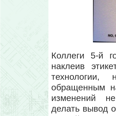
Коллеги 5-й г
наклеив этике
технологии,
обращенным н
изменений не
делать вывод о