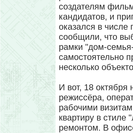
создателям фильм
кандидатов, и пр
оказался в числе 
сообщили, что вы
рамки "дом-семья
самостоятельно п
несколько объекто
И вот, 18 октября
режиссёра, опера
рабочими визитами
квартиру в стиле 
ремонтом. В офис