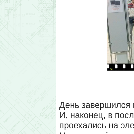
День завершился 
И, наконец, в пос
проехались на эле