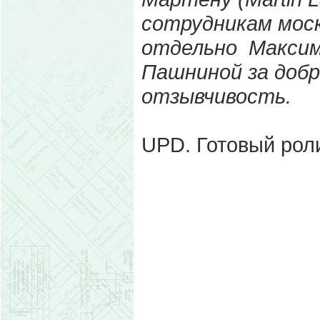
сотрудникам моско
отдельно Максим
Пашниной
за
доб
отзывчивость
.
UPD. Готовый роли