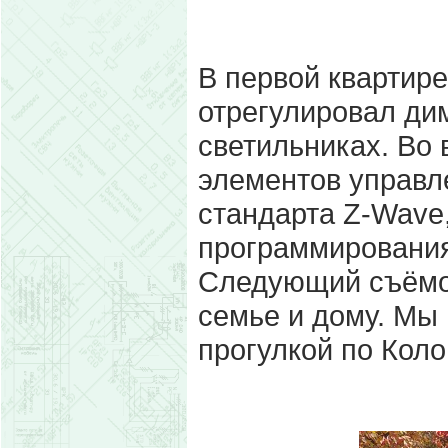
В первой квартире
отрегулировал ди
светильниках. Во 
элементов управл
стандарта Z-Wave,
программирования
Следующий съёмоч
семье и дому. Мы
прогулкой по Кол