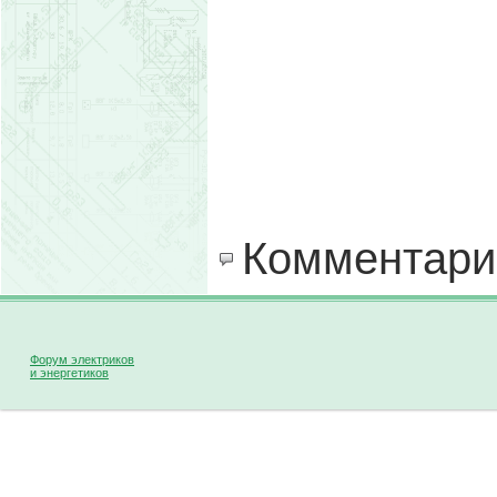
Комментари
Форум электриков
и энергетиков