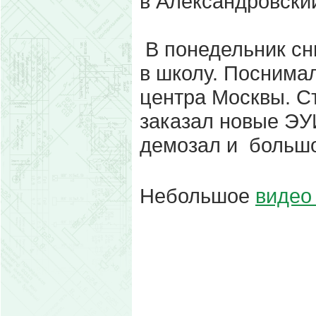
в Александровский
В понедельник сни
в школу. Поснима
центра Москвы. Съ
заказал новые ЭУИ
демозал и большо
Небольшое
видео