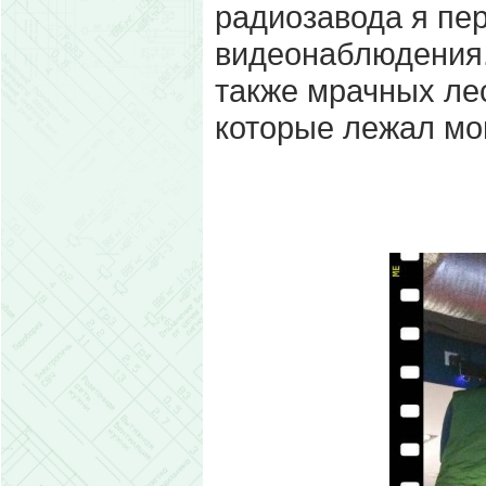
радиозавода я пе
видеонаблюдения.
также мрачных лес
которые лежал мой