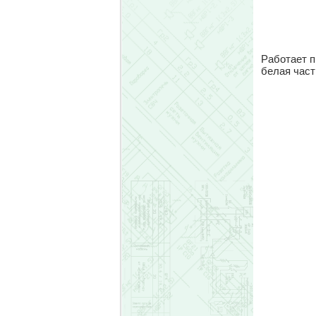
Работает п
белая част