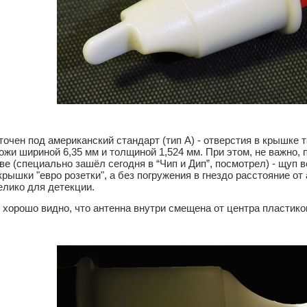
точен под американский стандарт (тип A) - отверстия в крышке т
ожи шириной 6,35 мм и толщиной 1,524 мм. При этом, не важно, по
ве (специально зашёл сегодня в “Чип и Дип”, посмотрел) - щуп ве
крышки "евро розетки", а без погружения в гнездо расстояние от
лико для детекции.
 хорошо видно, что антенна внутри смещена от центра пластико