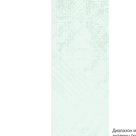
Диапазон и
антенны (к