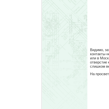
Видимо, за
контакты-н
или в Моск
отверстие 
слишком ве
На просвет