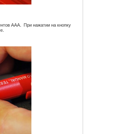
тов ААА.  При нажатии на кнопку 
е. 