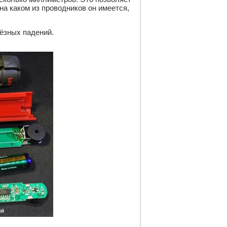
а каком из проводников он имеется, 
ёзных падений. 