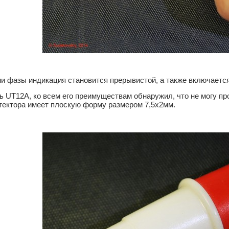
и фазы индикация становится прерывистой, а также включается
 UT12A, ко всем его преимуществам обнаружил, что не могу про
тектора имеет плоскую форму размером 7,5х2мм. 