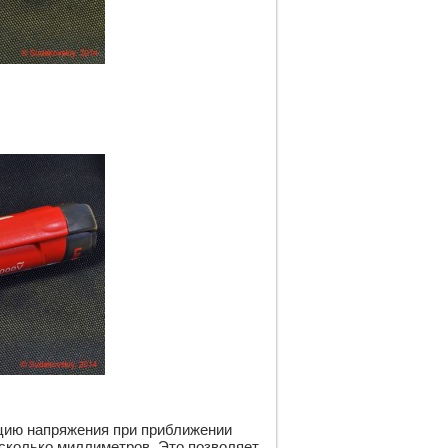
цию напряжения при приближении 
сколько миллиметров. Это позволяет 