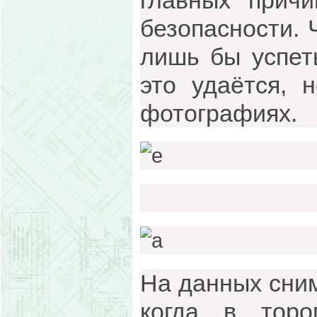
главных прич
безопасности. 
лишь бы успет
это удаётся, 
фотографиях.
На данных сним
когда в торо