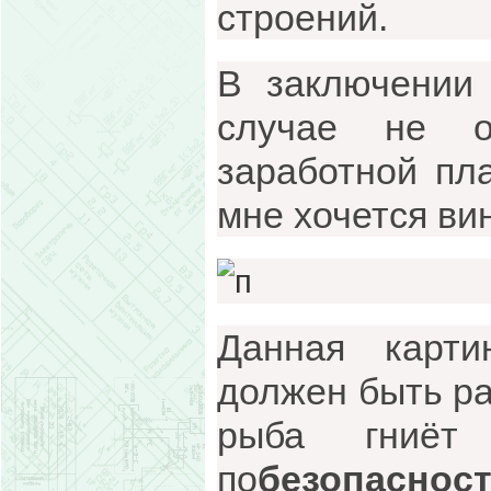
строений.
В заключении 
случае не о
заработной пла
мне хочется ви
Данная карти
должен быть ра
рыба гниё
по
безопаснос