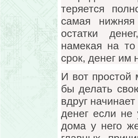
теряется полн
самая нижняя
остатки дене
намекая на то
срок, денег им
И вот простой 
бы делать свою
вдруг начинает
денег если не 
дома у него же