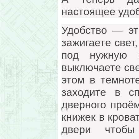
настоящее удоб
Удобство — эт
зажигаете свет
под нужную 
выключаете све
этом в темнот
заходите в с
дверного проё
книжек в крова
двери чтобы