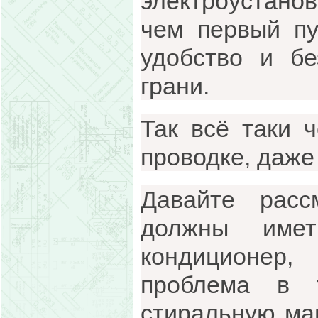
электроустанов
чем первый пу
удобство и бе
грани.
Так всё таки 
проводке, даже
Давайте рас
должны имет
кондиционер,
проблема в 
стиральную ма