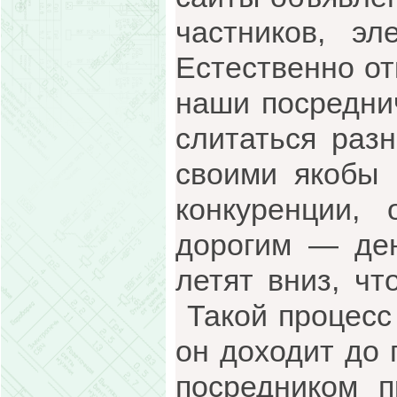
частников, эл
Естественно о
наши посредни
слитаться раз
своими якобы 
конкуренции,
дорогим — ден
летят вниз, чт
Такой процесс 
он доходит до
посредником п