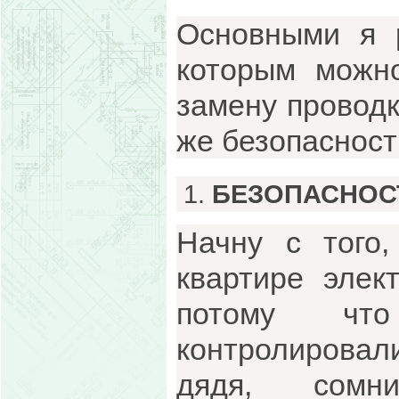
Основными я 
которым можн
замену проводк
же безопасност
БЕЗОПАСНОС
Начну с того,
квартире элек
потому чт
контролировал
дядя, сомни