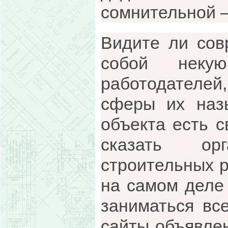
сомнительной 
Видите ли сов
собой неку
работодателей,
сферы их наз
объекта есть с
сказать ор
строительных р
на самом деле
заниматься все
сайты объявлен