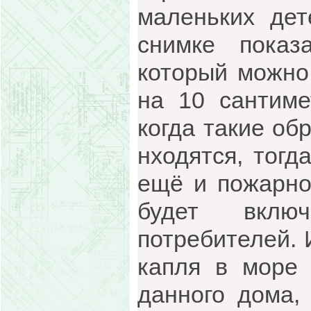
маленьких дет
снимке показ
который можно 
на 10 сантиме
когда такие об
нходятся, тогд
ещё и пожарно
будет включ
потребителей. 
капля в море 
данного дома,