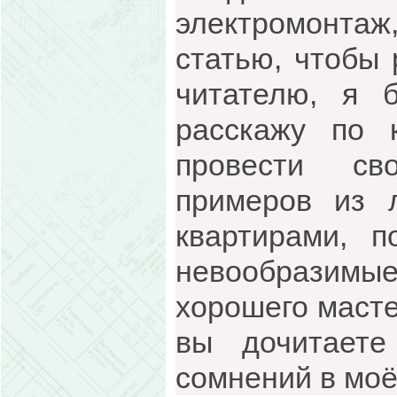
электромонта
статью, чтобы
читателю, я 
расскажу по 
провести св
примеров из 
квартирами, 
невообразимые
хорошего масте
вы дочитаете
сомнений в моё