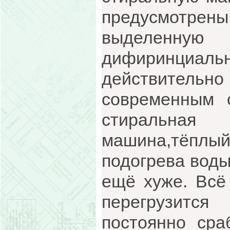
предусмотрены
выделенну
дифиринциальн
действительн
современным 
стиральная
машина,тёплый
подогрева воды 
ещё хуже. Всё 
перегрузится
постоянно сра