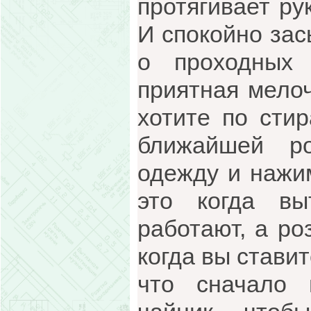
протягивает ру
И спокойно зас
о проходных
приятная мело
хотите по сти
ближайшей ро
одежду и нажи
это когда вы
работают, а ро
когда вы стави
что сначало 