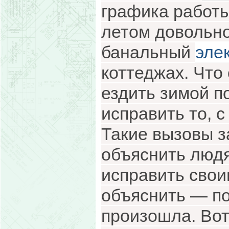
графика работы
летом довольно
банальный
эле
коттеджах. Что 
ездить зимой п
исправить то, с
Такие вызовы з
объяснить людя
исправить свои
объяснить — по
произошла. Вот