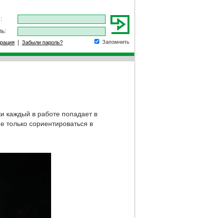
:
ь:
|
Запомнить
трация
Забыли пароль?
и каждый в работе попадает в
е только сориентироваться в