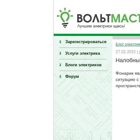
Зарегистрироваться
Блог электри
27.02.2015 |
Услуги электрика
Налобный
Блоги электриков
Фонарик яв
Форум
ситуацию с
пространст