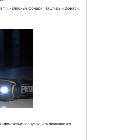
в т.ч. налобные фонари. Нашлись и фонари,
в одинаковых корпусах, и отличающихся