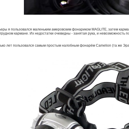
ьеры я пользовался маленьким амеровским фонариком MAGLITE, затем карма
грудном кармане. Их недостатки очевидны - занятая рука, и невозможность п
.
ько лет пользовался самым простым налобным фонарём Camelion (та же Эра)