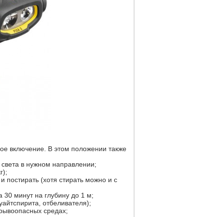
ое включение. В этом положении также
 света в нужном направлении;
г);
и постирать (хотя стирать можно и с
 30 минут на глубину до 1 м;
уайтспирита, отбеливателя);
рывоопасных средах;