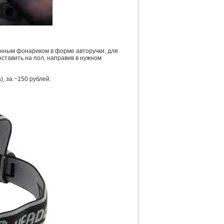
нным фонариком в форме авторучки, для
оставить на пол, направив в нужном
, за ~150 рублей.