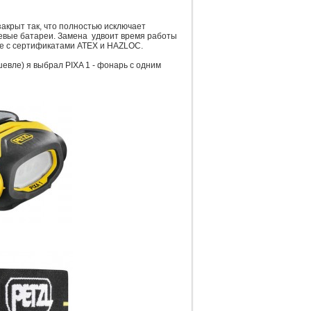
закрыт так, что полностью исключает
иевые батареи. Замена удвоит время работы
ие с сертификатами ATEX и HAZLOC.
евле) я выбрал PIXA 1 - фонарь с одним