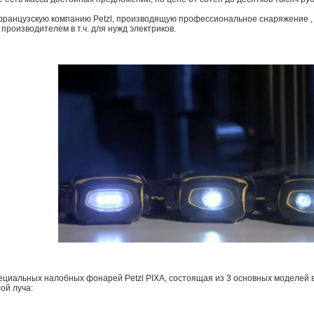
французскую компанию Petzl, производящую профессиональное снаряжение , 
производителем в т.ч. для нужд электриков.
ециальных налобных фонарей Petzl PIXA, состоящая из 3 основных моделей 
ой луча: