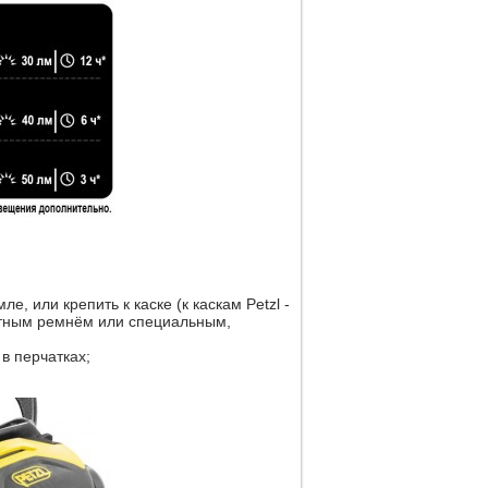
, или крепить к каске (к каскам Petzl -
атным ремнём или специальным,
в перчатках;