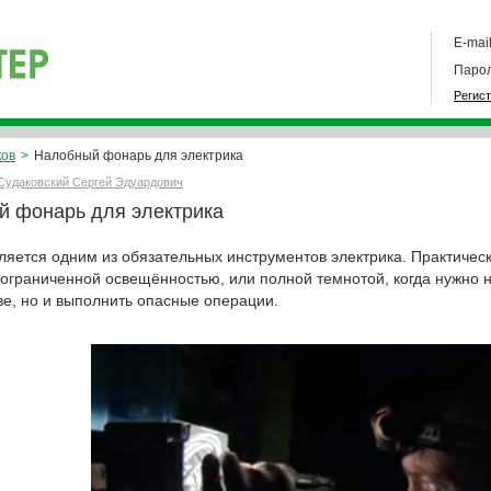
E-mail
Парол
Регис
ков
>
Налобный фонарь для электрика
Судаковский Сергей Эдуардович
 фонарь для электрика
ляется одним из обязательных инструментов электрика. Практическ
 ограниченной освещённостью, или полной темнотой, когда нужно н
ве, но и выполнить опасные операции.