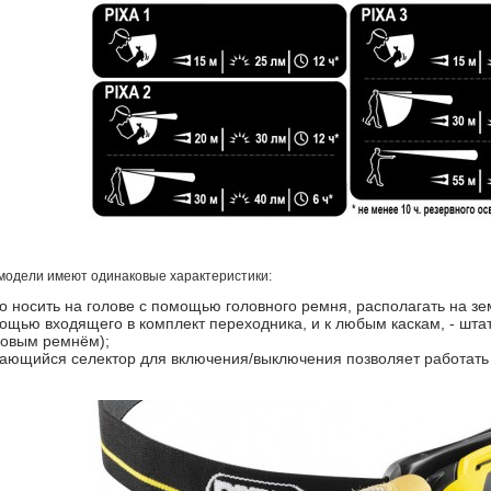
модели имеют одинаковые характеристики:
 носить на голове с помощью головного ремня, располагать на земле
ощью входящего в комплект переходника, и к любым каскам, - шт
новым ремнём);
ющийся селектор для включения/выключения позволяет работать 