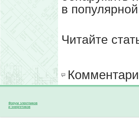
в популярной
Читайте ста
Комментари
Форум электриков
и энергетиков