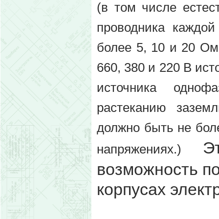
(в том числе есте
проводника каждой
более 5, 10 и 20 О
660, 380 и 220 В ист
источника одноф
растеканию заземл
должно быть не боле
Э
напряжениях.)
возможность по
корпусах элект