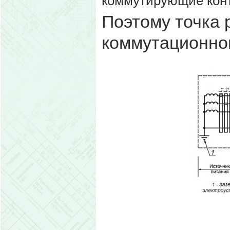
коммутирующие конт
Поэтому точка 
коммутационно
рис