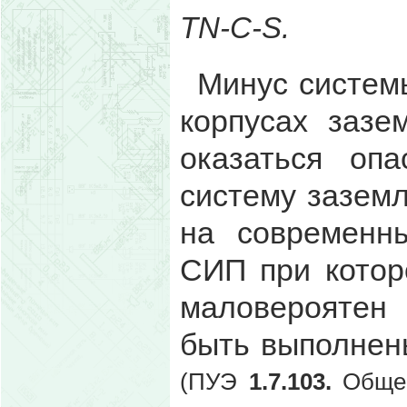
TN-C-S.
Минус систем
корпусах зазе
оказаться оп
систему зазем
на современн
СИП при котор
маловероятен
быть выполнен
(ПУЭ
1.7.103.
Общее