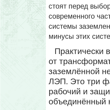
стоят перед выбо
современного част
системы заземлен
минусы этих систе
Практически в
от трансформат
заземлённой н
ЛЭП. Это три 
рабочий и защи
объединённый н