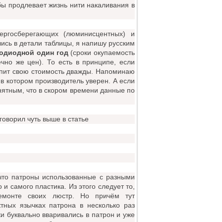
обы продлевает жизнь нити накаливания в
ергосберегающих (люминисцентных) и
ись в детали таблицы, я напишу русским
тодиодной один год
(сроки окупаемость
чно же цен). То есть в принципе, если
купит свою стоимость дважды. Напоминаю
 в котором производитель уверен. А если
онятным, что в скором времени данные по
говорил чуть выше в статье
что патроны использованные с разными
и самого пластика. Из этого следует то,
емонте своих люстр. Но причём тут
тных язычках патрона в несколько раз
и буквально вваривались в патрон и уже