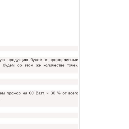
дную продукцию будем с прожорливыми
ь будем об этом же количестве точек.
ем прожор на 60 Ватт, и 30 % от всего
.