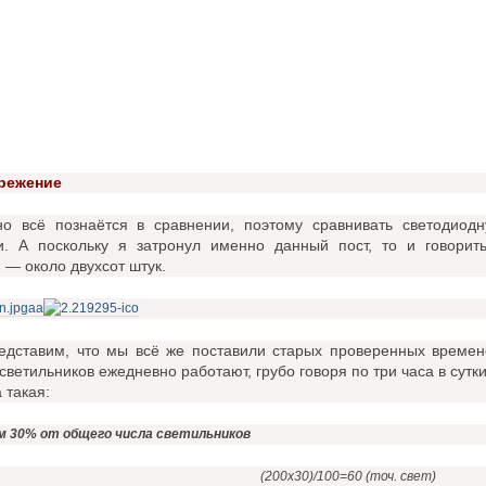
режение
тно всё познаётся в сравнении, поэтому сравнивать светодио
и. А поскольку я затронул именно данный пост, то и говорит
— около двухсот штук.
едставим, что мы всё же поставили старых проверенных времен
светильников ежедневно работают, грубо говоря по три часа в сутки
 такая:
м 30% от общего числа светильников
(200х30)/100=60 (точ. свет)