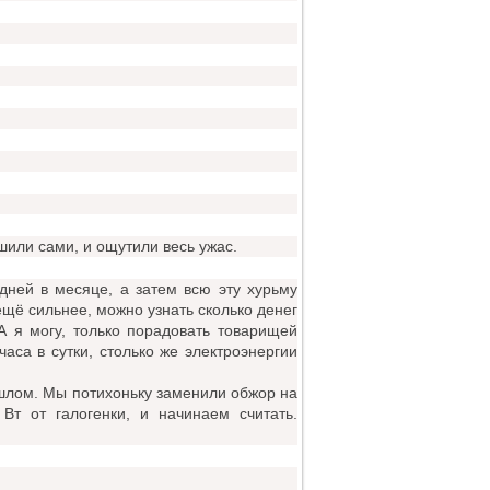
шили сами, и ощутили весь ужас.
дней в месяце, а затем всю эту хурьму
 ещё сильнее, можно узнать сколько денег
А я могу, только порадовать товарищей
часа в сутки, столько же электроэнергии
ошлом. Мы потихоньку заменили обжор на
Вт от галогенки, и начинаем считать.