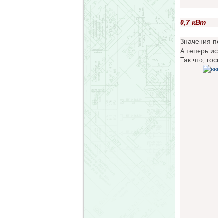
0,7 кВт
Значения п
А теперь ис
Так что, го