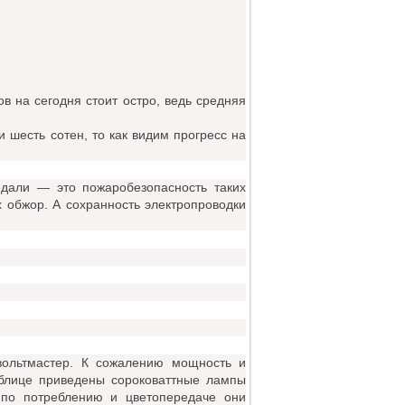
ов на сегодня стоит остро, ведь средняя
и шесть сотен, то как видим прогресс на
едали — это пожаробезопасность таких
х обжор. А сохранность электропроводки
вольтмастер. К сожалению мощность и
таблице приведены сороковаттные лампы
у по потреблению и цветопередаче они