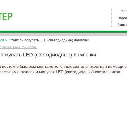
E-mail
Парол
Регис
ков
>
Стоит ли покупать LED (светодиодные) лампочки
Ильясов Аким Ромикович
 покупать LED (светодиодные) лампочки
за постом о быстром монтаже точечных светильников, при помощи
 расскажу о плюсах и минусах LED (светодиодных) светильников.