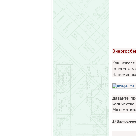
Энергосбе
Как извес
галогенкам
Напоминаю 
Давайте пр
количества 
Математика
1) Вычисляе