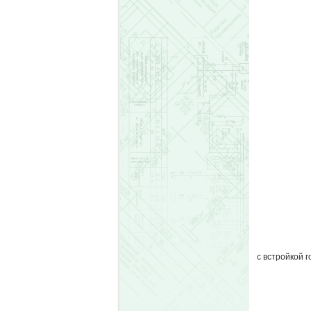
с встройкой 