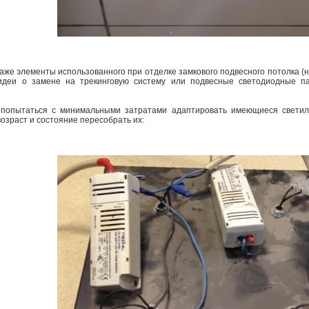
аже элементы использованного при отделке замкового подвесного потолка (
идеи о замене на трекинговую систему или подвесные светодиодные па
попытаться с минимальными затратами адаптировать имеющиеся светиль
возраст и состояние пересобрать их: