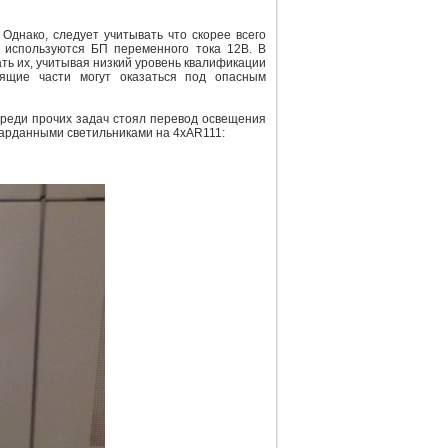
Однако, следует учитывать что скорее всего
к используются БП переменного тока 12В. В
ть их, учитывая низкий уровень квалификации
дящие части могут оказаться под опасным
Среди прочих задач стоял перевод освещения
карданными светильниками на 4хAR111: