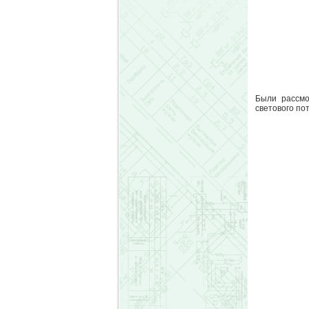
Были рассмо
светового по