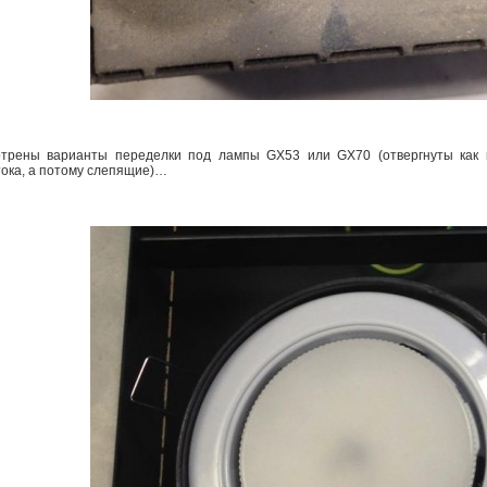
трены варианты переделки под лампы GX53 или GX70 (отвергнуты как
тока, а потому слепящие)…