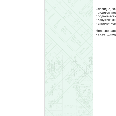
Очевидно, чт
придется пер
продаже есть
обслуживающ
напряжением
Недавно заня
на светодиод