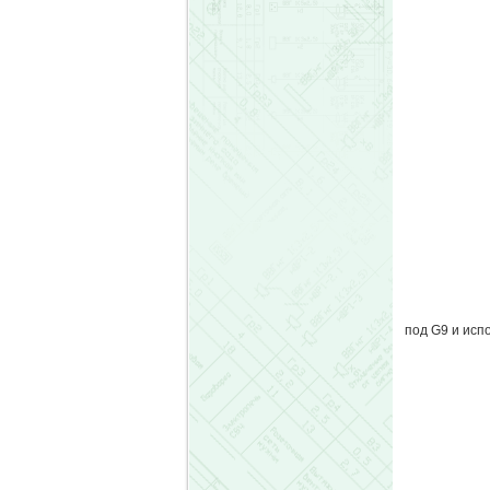
под G9 и исп