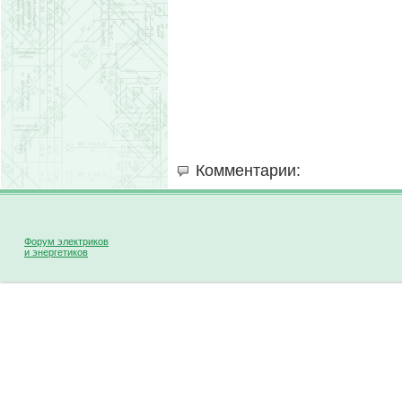
Комментарии:
Форум электриков
и энергетиков