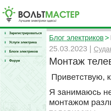
Зарегистрироваться
Блог электриков
>
Услуги электрика
25.03.2023 |
Суда
Блоги электриков
Монтаж телев
Форум
Приветствую, к
Я занимаюсь не
монтажом разл