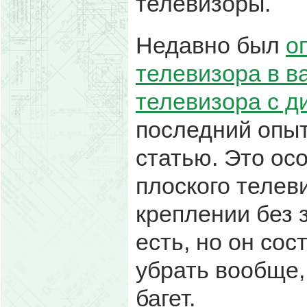
телевизоры.
Недавно был
о
телевизора в в
телевизора с 
последний опыт
статью. Это ос
плоского телев
креплении без з
есть, но он сос
убрать вообще,
багет.