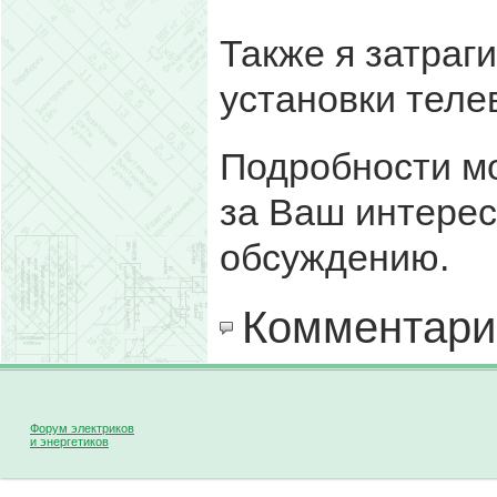
Также я затраг
установки теле
Подробности м
за Ваш интерес,
обсуждению.
Комментари
Форум электриков
и энергетиков