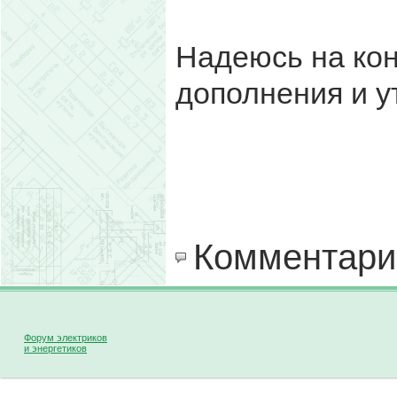
Надеюсь на кон
дополнения и у
Комментари
Форум электриков
и энергетиков