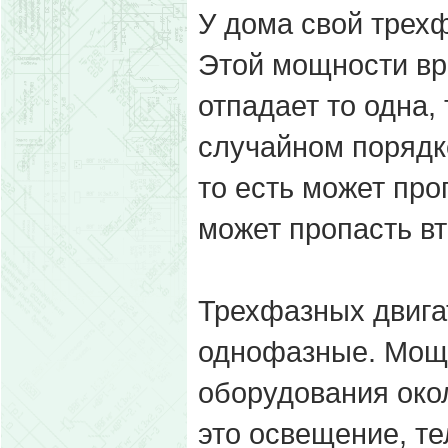
У дома свой трех
Этой мощности вро
отпадает то одна,
случайном порядк
то есть может про
может пропасть вт
Трехфазных двигат
однофазные. Мощн
оборудования окол
это освещение, те