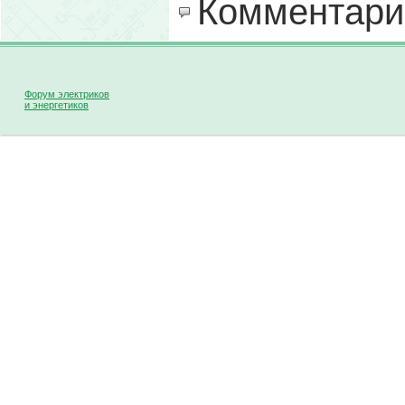
Комментари
Форум электриков
и энергетиков