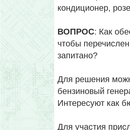
кондиционер, розе
ВОПРОС
: Как об
чтобы перечислен
запитано?
Для решения можн
бензиновый генера
Интересуют как б
Для участия прис