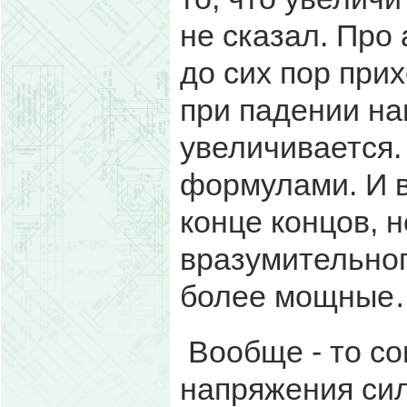
не сказал. Про 
до сих пор при
при падении на
увеличивается.
формулами. И в
конце концов, 
вразумительног
более мощные
Вообще - то со
напряжения сил