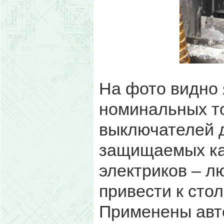
На фото видно 
номинальных т
выключателей 
защищаемых ка
электриков – л
привести к сто
Применены авт