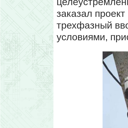
целеустремлен
заказал проект
трехфазный ввод
условиями, при