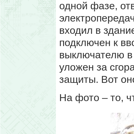
одной фазе, от
электропередач
входил в здание
подключен к вв
выключателю в
уложен за сгор
защиты. Вот он
На фото – то, 