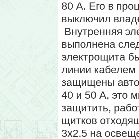
80 А. Его в пр
выключил влад
Внутренняя эле
выполнена сле
электрощита б
линии кабелем 
защищены авто
40 и 50 А, это 
защитить, рабо
щитков отходящ
3х2,5 на освещ