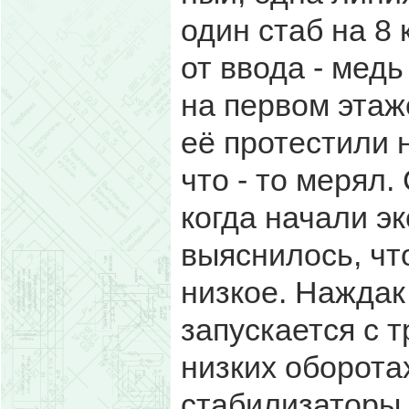
один стаб на 8
от ввода - медь
на первом этаж
её протестили 
что - то мерял.
когда начали э
выяснилось, чт
низкое. Наждак
запускается с т
низких оборотах
стабилизаторы.