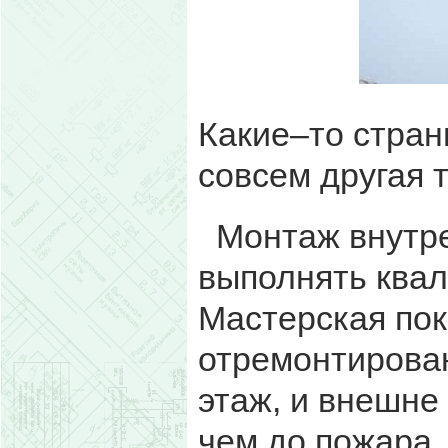
Какие–то стран
совсем другая 
Монтаж внутрен
выполнять ква
Мастерская пок
отремонтирован
этаж, и внешне
чем до пожара.