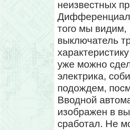
неизвестных пр
Дифференциаль
того мы видим,
выключатель т
характеристику 
уже можно сде
электрика, соб
подождем, посм
Вводной автом
изображен в вы
сработал. Не м