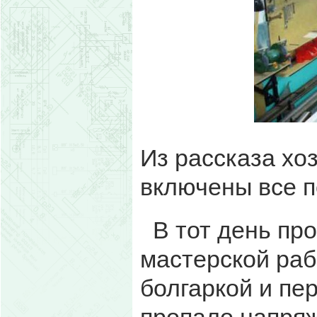
Из рассказа хо
включены все 
В тот день пр
мастерской раб
болгаркой и пе