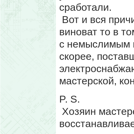
сработали.
Вот и вся прич
виноват то в т
с немыслимым 
скорее, постав
электроснабжа
мастерской, ко
P. S.
Хозяин мастерс
восстанавливае