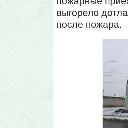
пожарные приех
выгорело дотла
после пожара.