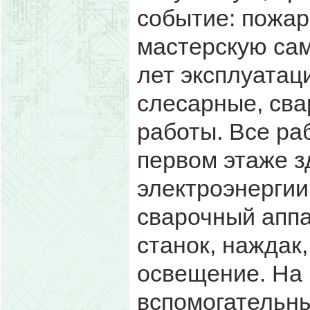
событие: пожар
мастерскую сам
лет эксплуатац
слесарные, сва
работы. Все ра
первом этаже з
электроэнергии:
сварочный аппа
станок, наждак
освещение. На 
вспомогательн