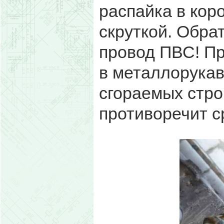
распайка в кор
скруткой. Обра
провод ПВС! Пр
в металлорукав
сгораемых стро
противоречит с