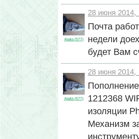
28 июня 2014, 
Почта работ
недели дое
Ajaks (577)
будет Вам 
28 июня 2014, 
Пополнение
1212368 WI
Ajaks (577)
изоляции Ph
Механизм з
инструменту