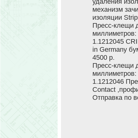
удаления изол
механизм зачи
изоляции Strip
Пресс-клещи д
миллиметров:
1.1212045 CR
in Germany бу
4500 р.
Пресс-клещи д
миллиметров:
1.1212046 Пр
Contact ,проф
Отправка по в