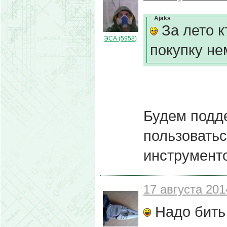
Ajaks
За лето к
ЭСА (5958)
покупку не
Будем подд
пользоватьс
инструмен
17 августа 201
Надо бить 