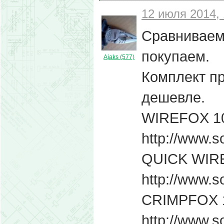
12 июля 2014, 
Сравниваем
покупаем.
Ajaks (577)
Комплект п
дешевле.
WIREFOX 1
http://www.s
QUICK WIR
http://www.s
CRIMPFOX 
http://www.s