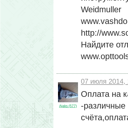
Weidmuller
www.vashdom
http://www.s
Найдите от
www.opttools
07 июля 2014, 
Оплата на к
-различные
Ajaks (577)
счёта,оплат