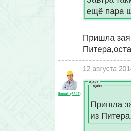
ещё пара ш
Пришла заяв
Питера,оста
12 августа 201
Ajaks
Ajaks
lionarh (6347)
Пришла за
из Питера