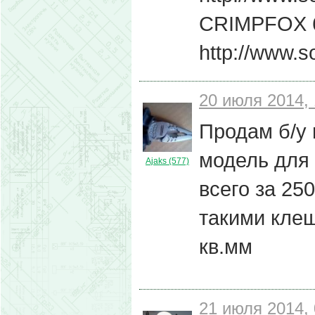
CRIMPFOX 
http://www.s
20 июля 2014, 
Продам б/у 
модель для 
Ajaks (577)
всего за 25
такими кле
кв.мм
21 июля 2014, 