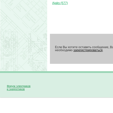
Ajaks (577)
Если Вы хотите оставить сообщение, В
необходимо
зарегистрироваться
.
Форум электриков
и энергетиков