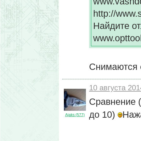
www.vashdo
http://www.
Найдите о
www.opttool
Снимаются 
10 августа 201
Сравнение (
до 10)
Наж
Ajaks (577)