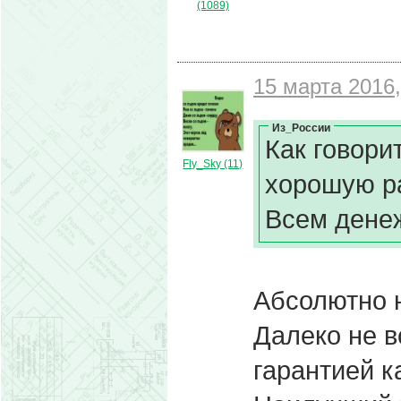
(1089)
15 марта 2016,
Из_России
Как говори
Fly_Sky (11)
хорошую ра
Всем денеж
Абсолютно 
Далеко не в
гарантией к