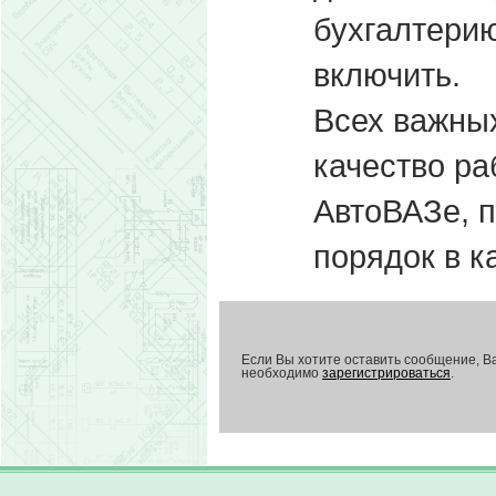
бухгалтерию
включить.
Всех важных
качество ра
АвтоВАЗе, п
порядок в ка
Если Вы хотите оставить сообщение, В
необходимо
зарегистрироваться
.