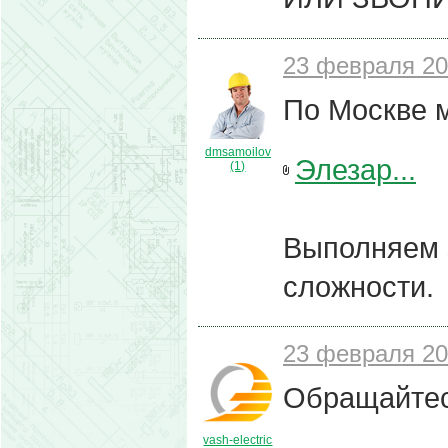
23 февраля 20
По Москве 
dmsamoilov
Элезар...
(1)
Выполняем 
сложности.
23 февраля 20
Обращайте
vash-electric