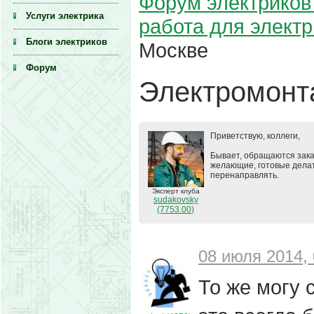
Форум электриков 
Услуги электрика
работа для элект
Блоги электриков
Москве
Форум
Электромонт
Приветствую, коллеги,
Бывает, обращаются зака
желающие, готовые делать
перенаправлять.
Эксперт клуба
sudakovsky
(7753.00)
08 июля 2014, 
То же могу 