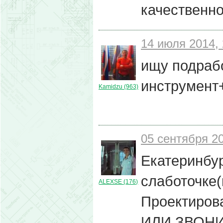
качественно
14 июля 2014, 
ищу подрабо
инструмент
Kamidzu (963)
05 сентября 20
Екатеринбур
слаботочке(
ALEXSE (176)
Проектиров
ИЛИ ЗВОНИ