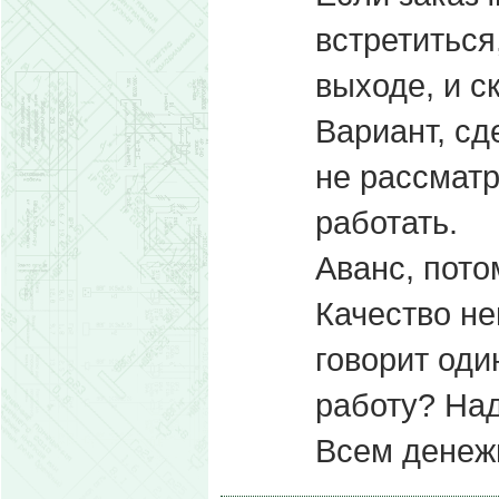
встретиться
выходе, и с
Вариант, сд
не рассматр
работать.
Аванс, пото
Качество не
говорит од
работу? Над
Всем денежн