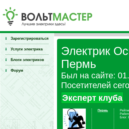
Зарегистрироваться
Электрик Ос
Услуги электрика
Блоги электриков
Пермь
Форум
Был на сайте: 01
Посетителей сего
Эксперт клуба
Пермь
Рейти
Работ
Блог: 