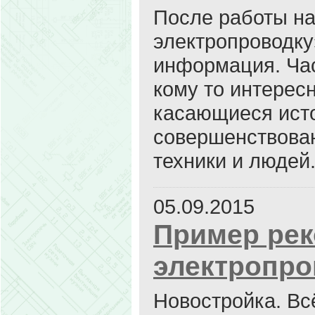
После работы на
электропроводку
информация. Час
кому то интерес
касающиеся исто
совершенствован
техники и людей
05.09.2015
Пример рек
электропро
Новостройка. Всё