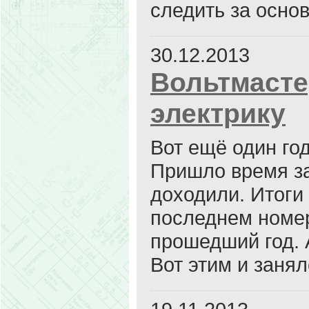
следить за осно
30.12.2013
Вольтмасте
электрику
Вот ещё один го
Пришло время за
доходили. Итоги
последнем номер
прошедший год. А
Вот этим и занял