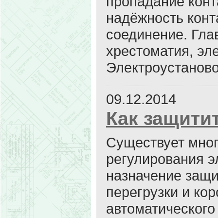
пропадание конт
надёжность конта
соединение. Гла
хрестоматия, эл
Электроустановок
09.12.2014
Как защити
Существует мног
регулирования э
назначение защи
перегрузки и ко
автоматического