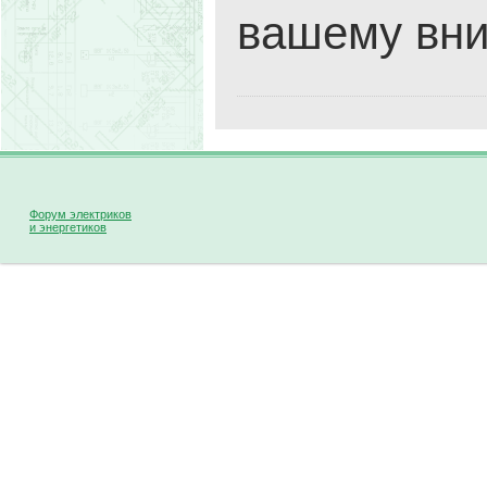
вашему вни
Форум электриков
и энергетиков