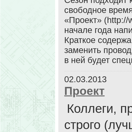
свободное врем
«Проект» (http://
начале года напи
Краткое содержа
заменить провод
в ней будет спе
02.03.2013
Проект
Коллеги, п
строго (луч