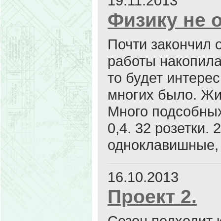
19.11.2013
Физику не 
Почти закончил о
работы накопила
то будет интерес
многих было. Жи
Много подсобных
0,4. 32 розетки.
одноклавишные, 
16.10.2013
Проект 2.
Сезон подходит 