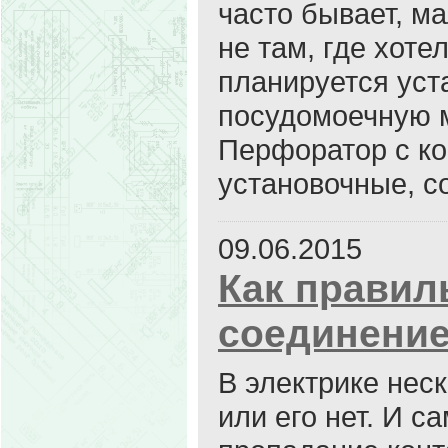
часто бывает, ма
не там, где хоте
планируется уст
посудомоечную 
Перфоратор с ко
установочные, с
09.06.2015
Как правил
соединение
В электрике неск
или его нет. И с