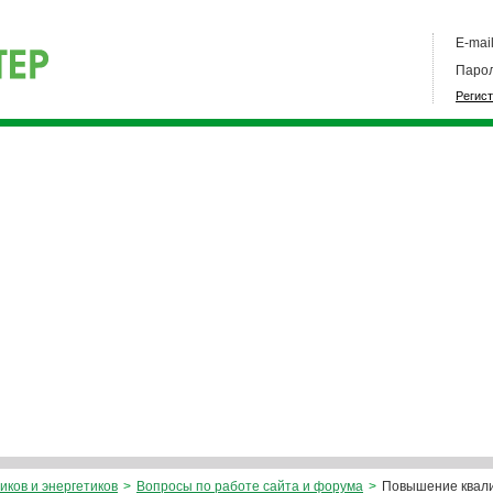
E-mail
Парол
Регис
иков и энергетиков
>
Вопросы по работе сайта и форума
>
Повышение квали