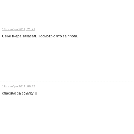
18 октября 2011, 21:21
Себе вчера заказал. Посмотрю что за прога.
19 октября 2011, 06:37
спасибо за ссылку :[]