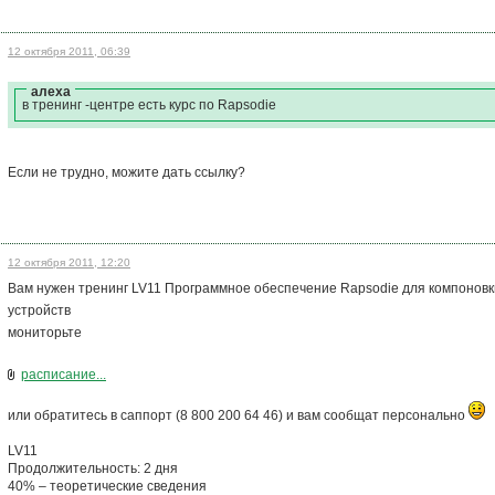
12 октября 2011, 06:39
алеха
в тренинг -центре есть курс по Rapsodie
Если не трудно, можите дать ссылку?
12 октября 2011, 12:20
Вам нужен тренинг LV11 Программное обеспечение Rapsodie для компоновк
устройств
мониторьте
расписание...
или обратитесь в саппорт (8 800 200 64 46) и вам сообщат персонально
LV11
Продолжительность: 2 дня
40% – теоретические сведения