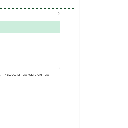
0
0
и низковольтных комплектных