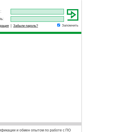
:
ь:
|
Запомнить
трация
Забыли пароль?
фикации и обмен опытом по работе с ПО