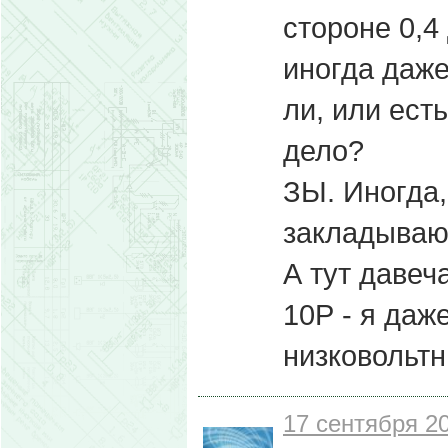
стороне 0,4 
иногда даже
ли, или ест
дело?
ЗЫ. Иногда
закладывают
А тут давеч
10Р - я даже
низковольтн
17 сентября 20