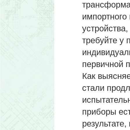
трансформа
импортного 
устройства,
требуйте у 
индивидуаль
первичной п
Как выясняе
стали продл
испытательн
приборы ест
результате,