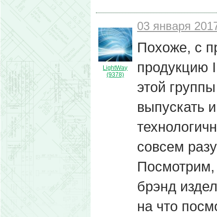
03 января 2017
Похоже, с п
продукцию I
LightWay
(9378)
этой группы
выпускать и
технологичн
совсем разу
Посмотрим, 
брэнд издел
на что посм