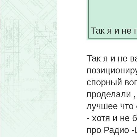
Так я и не
Так я и не в
позиционируе
спорный воп
проделали ,
лучшее что 
- хотя и не
про Радио -