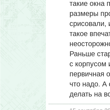
такие окна 
размеры пр
срисовали, 
такое впеча
неосторожно
Раньше стар
с корпусом 
первичная о
что надо. А 
делать на в