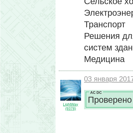
Сельское х
Электроэне
Транспорт
Решения дл
систем зда
Медицина
03 января 2017
AC DC
Проверено
LightWay
(9378)