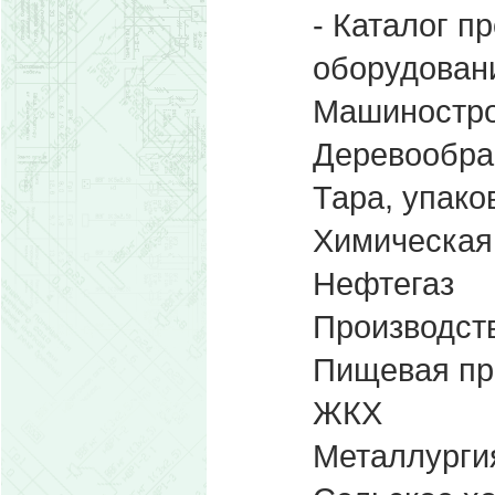
- Каталог п
оборудован
Машиностро
Деревообр
Тара, упако
Химическая
Нефтегаз
Производст
Пищевая п
ЖКХ
Металлурги