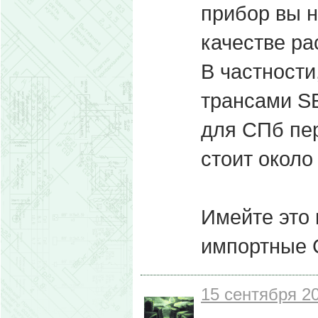
прибор вы н
качестве ра
В частности
трансами S
для СПб пер
стоит около
Имейте это 
импортные С
15 сентября 20