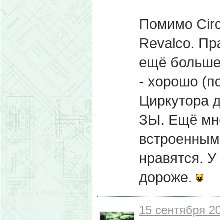
Помимо Circ
Revalco. Пр
ещё больше:
- хорошо (п
Циркутора д
ЗЫ. Ещё мне
встроенным
нравятся. У
дороже.
15 сентября 20