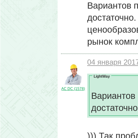
Вариантов п
достаточно.
ценообразов
рынок комп
04 января 2017
LightWay
AC DC (1578)
Вариантов 
достаточно.
))) Так проб