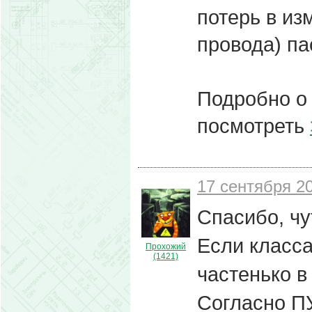
потерь в из
провода) па
Подробно о 
посмотреть
17 сентября 20
Спасибо, чу
Если класса 
Прохожий
(1421)
частенько в
Согласно ПУ