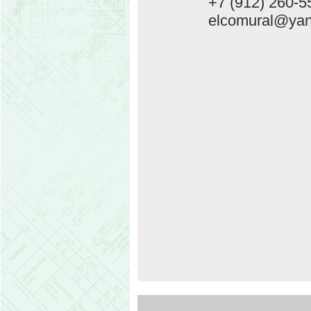
+7 (912) 260-5
elcomural@yan