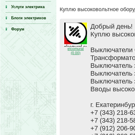
Услуги электрика
Куплю высоковольтное обор
Блоги электриков
Добрый день!
Форум
Куплю высоко
Выключатели С
elcomural
(0.00)
Трансформатор
Выключатель э
Выключатель э
Выключатель э
Вводы высоко
г. Екатеринбур
+7 (343) 218-6
+7 (343) 218-5
+7 (912) 206-9