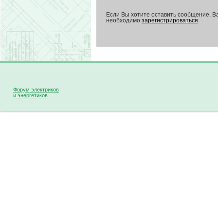
Если Вы хотите оставить сообщение, В
необходимо
зарегистрироваться
.
Форум электриков
и энергетиков