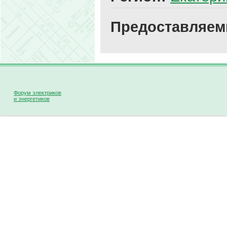
Предоставляем
Форум электриков
и энергетиков