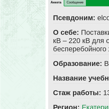
Анкета
Сообщение
Псевдоним:
elc
О себе:
Поставки
кВ – 220 кВ для 
бесперебойного 
Образование:
В
Название учебн
Стаж работы:
1
Регион:
Екатери