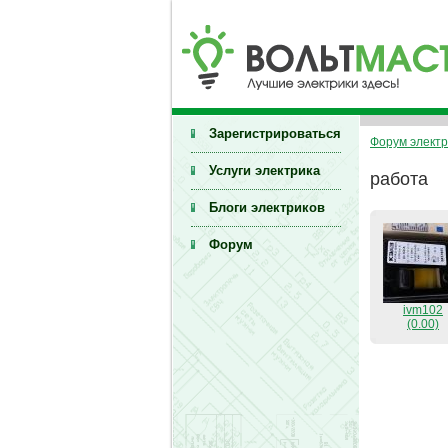
Зарегистрироваться
Форум электр
Услуги электрика
работа
Блоги электриков
Форум
ivm102
(0.00)