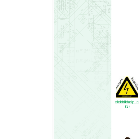
elektrikhelp_r
(3)