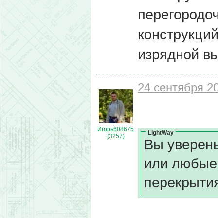
перегородоч
конструкций
изрядной вы
24 сентября 20
Игорь608675
LightWay
(3257)
Вы уверены
или любые
перекрытия