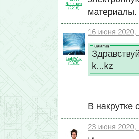
Электрик
(2218)
материалы.
16 июня 2020, 
Galamin
Здравствуй
LightWay
k...kz
(9378)
В накрутке 
23 июня 2020, 