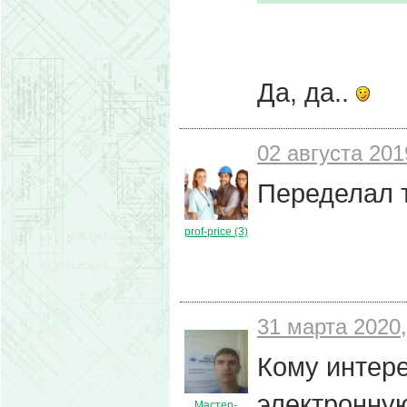
Да, да..
02 августа 201
Переделал т
prof-price (3)
31 марта 2020,
Кому интере
электронную
Мастер-