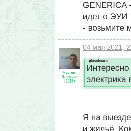
GENERICA - 
идет о ЭУИ 
- возьмите 
04 мая 2021, 2
pluselectro
Интересно 
Мастер-
электрика 
Электрик
(2218)
Я на выезде
и жильё. Ко