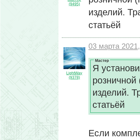
(9495)
изделий. Т
статьёй
03 марта 2021,
Мастер
Я установи
LightWay
розничной
(9378)
изделий. Т
статьёй
Если компл