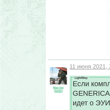
11 июня 2021, 
LightWay
Если комп
Мастер
GENERICA -
(9495)
идет о ЭУИ