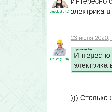
Интересно с
электрика в
pluselectro (1)
23 июня 2020, 
pluselectro
Интересно 
AC DC (1578)
электрика 
))) Столько 