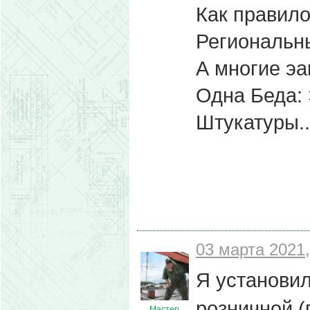
Как правило
Региональн
А многие эа
Одна Беда: 
Штукатуры..
03 марта 2021,
Я установил
розничной 
Мастер