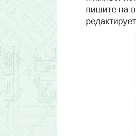
пишите на 
редактируе