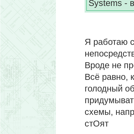
Systems - 
Я работаю с
непосредст
Вроде не пр
Всё равно, 
голодный об
придумыват
схемы, напр
стОят