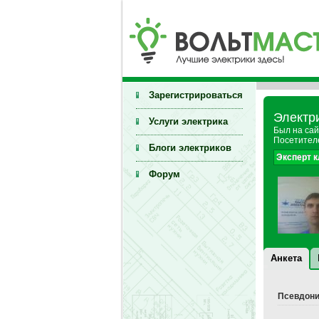
Зарегистрироваться
Электр
Услуги электрика
Был на сай
Посетителе
Блоги электриков
Эксперт 
Форум
Анкета
Псевдони