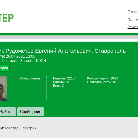
E-mail
Парол
Регис
ик Рудомётов Евгений Анатольевич, Ставрополь
те: 26.07.2021 13:00
й сегодня: 3, всего: 12814
клуба
Ставрополь
Рейтинг: 2218
Комментарии: 1043
Работы: 40
Благодарности: 18
Блог: 2
Работы
Сообщение
м:
Мастер-Электрик