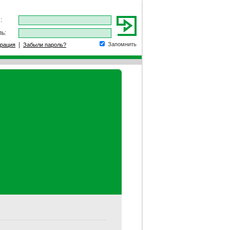
:
ь:
|
Запомнить
трация
Забыли пароль?