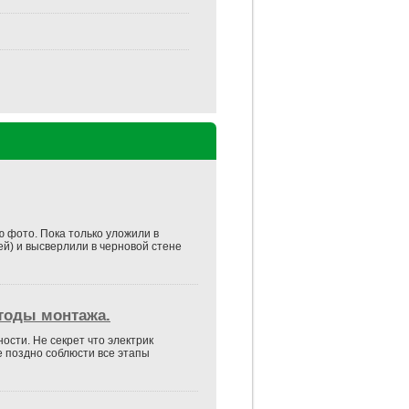
ю фото. Пока только уложили в
й) и высверлили в черновой стене
тоды монтажа.
ости. Не секрет что электрик
е поздно соблюсти все этапы