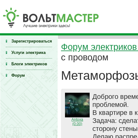
Зарегистрироваться
Форум электриков 
Услуги электрика
с проводом
Блоги электриков
Метаморфозы
Форум
Доброго време
проблемой.
В квартире в 
Задача: сдела
Antoxa
(0.00)
сторону стены
Делаю распред