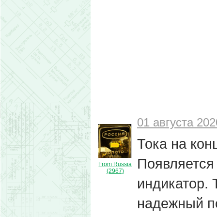
01 августа 202
Тока на конц
Появляется 
From Russia
(2967)
индикатор. 
надежный п