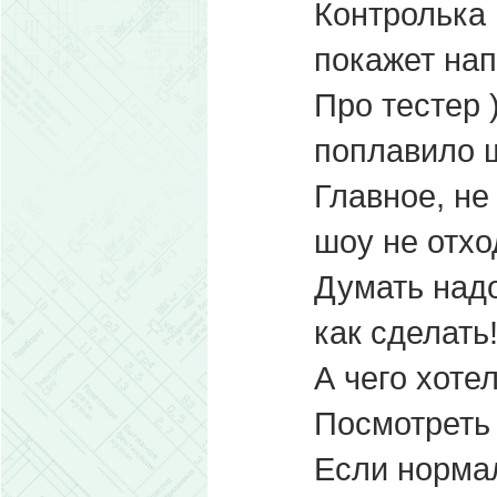
Контролька
покажет нап
Про тестер 
поплавило щ
Главное, не
шоу не отход
Думать надо
как сделать!
А чего хоте
Посмотреть 
Если нормал