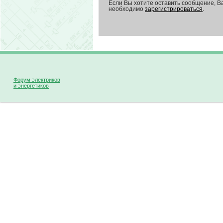
Если Вы хотите оставить сообщение, В
необходимо
зарегистрироваться
.
Форум электриков
и энергетиков