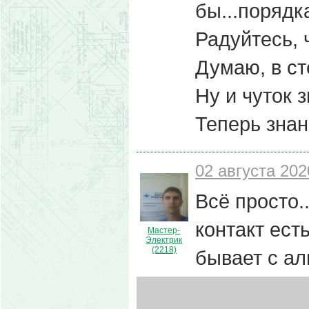
бы...порядк
Радуйтесь, 
Думаю, в ст
Ну и чуток з
Теперь знан
02 августа 202
Всё просто.
контакт есть
Мастер-
Электрик
(2218)
бывает с а