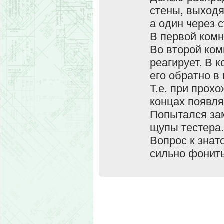
стены, выходя
а один через 
В первой комн
Во второй ком
реагирует. В 
его обратно в
Т.е. при прохо
концах появля
Попытался зам
щупы тестера.
Вопрос к знат
сильно фонить