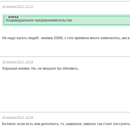
19 января 2013, 17:47
алеха
Индивидуальное предпринимательство
Не надо пугать людей - книжка 2008г, с того времени много изменилось, как в
19 января 2013, 18:54
Хорошая книжка. Но, не мешало бы обновить...
19 января 2013, 22:04
Коллеги, если есть чем дополнить, то, наверное, именно так стоит поступить