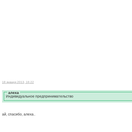
18 января 2013, 16:22
алеха
Индивидуальное предпринимательство
ай, спасибо, алеха..