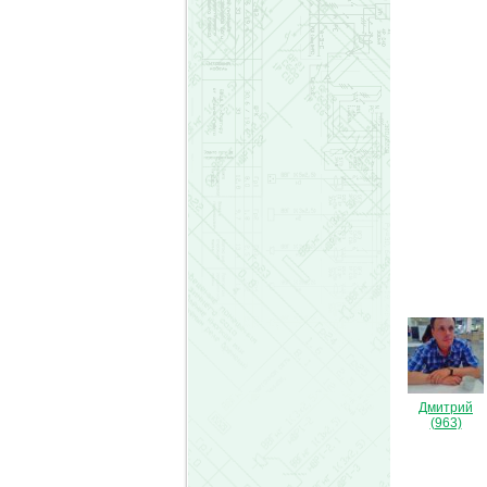
Дмитрий
(963)