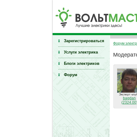
Зарегистрироваться
Форум электр
Услуги электрика
Модерато
Блоги электриков
Форум
Эксперт клу
bagdan
(2324.00