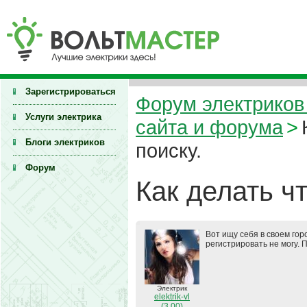
Зарегистрироваться
Форум электриков 
Услуги электрика
сайта и форума
>
Блоги электриков
поиску.
Форум
Как делать ч
Вот ищу себя в своем горо
регистрировать не могу. 
Электрик
elektrik-vl
(3.00)