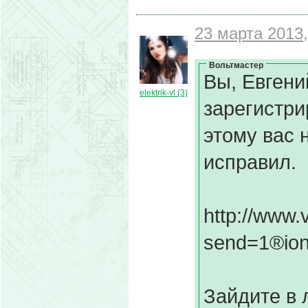
23 марта 2013,
Вольтмастер
Вы, Евгени
elektrik-vl (3)
зарегистри
этому вас н
исправил.
http://www.
send=1®io
Зайдите в 