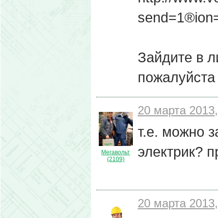
send=1®ion
Зайдите в л
пожалуйста 
20 марта 2013,
т.е. можно 
электрик? п
Мегавольт
(2109)
20 марта 2013,