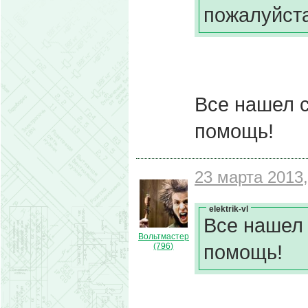
пожалуйста
Все нашел с
помощь!
23 марта 2013,
elektrik-vl
Все нашел 
Вольтмастер
помощь!
(796)