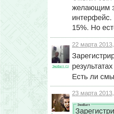
желающим з
интерфейс. 
15%. Но ест
22 марта 2013,
Зарегистрир
результатах
ЭкоВатт (1)
Есть ли смы
23 марта 2013,
ЭкоВатт
Зарегистри