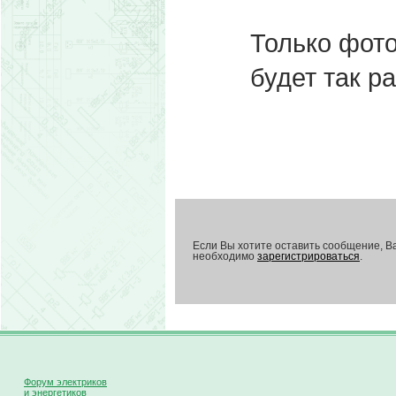
Только фото
будет так р
Если Вы хотите оставить сообщение, В
необходимо
зарегистрироваться
.
Форум электриков
и энергетиков