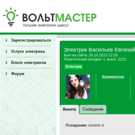
Зарегистрироваться
Электрик Васильев Евгени
Услуги электрика
Был на сайте: 20.10.2013 12:26
Посетителей сегодня: 1, всего: 2223
Блоги электриков
Электрик
Форум
Владивосток
Анкета
Сообщение
Псевдоним:
elektrik-vl