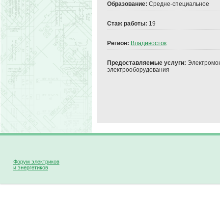
Образование:
Средне-специальное
Стаж работы:
19
Регион:
Владивосток
Предоставляемые услуги:
Электромон
электрооборудования
Форум электриков
и энергетиков