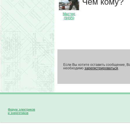
Чем кому?
Мастер
(9495)
Если Вы хотите оставить сообщение, В
необходимо
зарегистрироваться
.
Форум электриков
и энергетиков