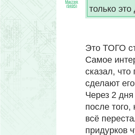
Мастер
только это
(9495)
Это ТОГО ст
Самое интер
сказал, что
сделают его
Через 2 дня
после того, 
всё переста
придурков ч