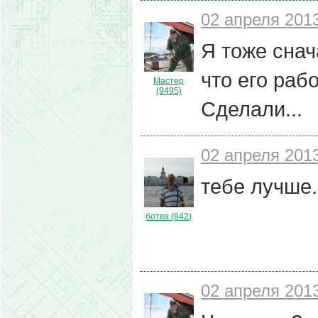
02 апреля 2013
Я тоже снач
что его раб
Мастер
(9495)
Сделали...
02 апреля 2013
тебе лучше.
ботва (842)
02 апреля 2013